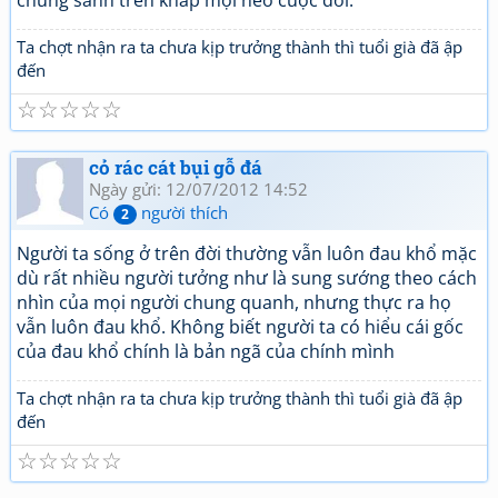
chúng sanh trên khắp mọi nẻo cuộc đời.
Ta chợt nhận ra ta chưa kịp trưởng thành thì tuổi già đã ập
đến
☆
☆
☆
☆
☆
cỏ rác cát bụi gỗ đá
Ngày gửi: 12/07/2012 14:52
Có
người thích
2
Người ta sống ở trên đời thường vẫn luôn đau khổ mặc
dù rất nhiều người tưởng như là sung sướng theo cách
nhìn của mọi người chung quanh, nhưng thực ra họ
vẫn luôn đau khổ. Không biết người ta có hiểu cái gốc
của đau khổ chính là bản ngã của chính mình
Ta chợt nhận ra ta chưa kịp trưởng thành thì tuổi già đã ập
đến
☆
☆
☆
☆
☆