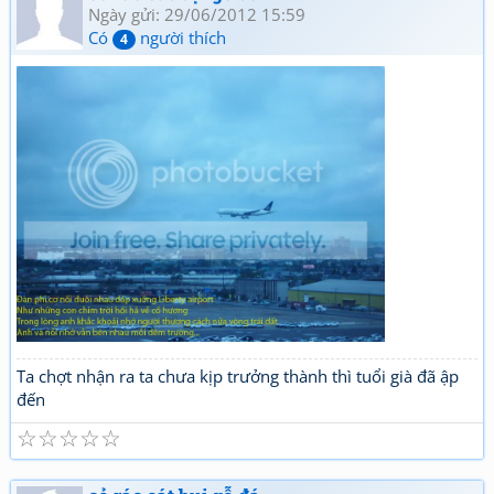
Ngày gửi: 29/06/2012 15:59
Có
người thích
4
Ta chợt nhận ra ta chưa kịp trưởng thành thì tuổi già đã ập
đến
☆
☆
☆
☆
☆