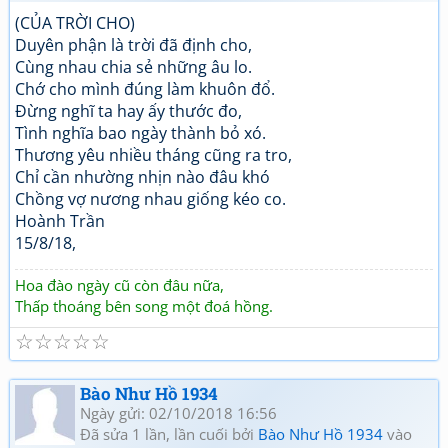
(CỦA TRỜI CHO)
Duyên phận là trời đã định cho,
Cùng nhau chia sẻ những âu lo.
Chớ cho mình đúng làm khuôn đổ.
Đừng nghĩ ta hay ấy thước đo,
Tình nghĩa bao ngày thành bỏ xó.
Thương yêu nhiều tháng cũng ra tro,
Chỉ cần nhường nhịn nào đâu khó
Chồng vợ nương nhau giống kéo co.
Hoành Trần
15/8/18,
Hoa đào ngày cũ còn đâu nữa,
Thấp thoáng bên song một đoá hồng.
☆
☆
☆
☆
☆
Bào Như Hồ 1934
Ngày gửi: 02/10/2018 16:56
Đã sửa 1 lần, lần cuối bởi
Bào Như Hồ 1934
vào