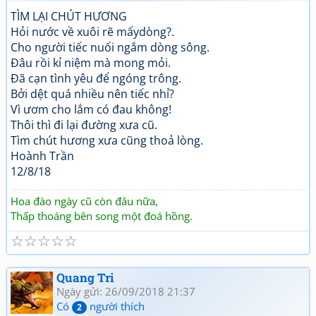
TÌM LẠI CHÚT HƯƠNG
Hỏi nước về xuôi rẽ mấydòng?.
Cho người tiếc nuối ngắm dòng sông.
Đâu rồi kỉ niệm mà mong mỏi.
Đã cạn tình yêu để ngóng trông.
Bởi dệt quá nhiều nên tiếc nhỉ?
Vì ươm cho lắm có đau không!
Thôi thì đi lại đường xưa cũ.
Tìm chút hương xưa cũng thoả lòng.
Hoành Trần
12/8/18
Hoa đào ngày cũ còn đâu nữa,
Thấp thoáng bên song một đoá hồng.
☆
☆
☆
☆
☆
Quang Tri
Ngày gửi: 26/09/2018 21:37
Có
người thích
2