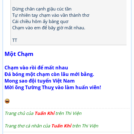
Dừng chân cạnh giậu cúc tần
Tự nhiên tay chạm vào vần thành thơ
Cái chiều hôm ấy bâng quơ
Chạm vào em để bây giờ mất nhau.
TT
Một Chạm
Chạm vào rồi để mất nhau
Đá bóng một chạm còn lâu mới bằng.
Mong sao đội tuyển Việt Nam
Mời ông Tường Thuỵ vào làm huấn viên!
Trang chủ của
Tuấn Khỉ
trên Thi Viện
Trang thơ cá nhân của
Tuấn Khỉ
trên Thi Viện