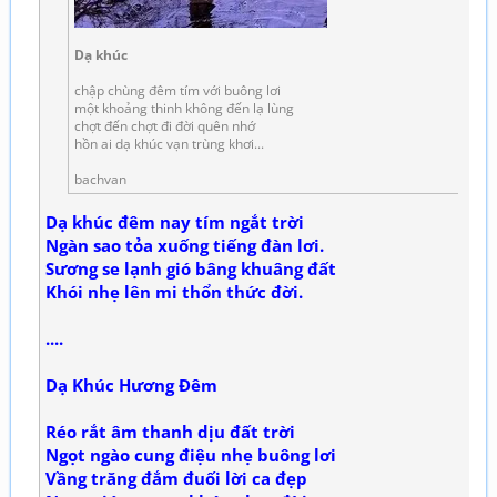
Dạ khúc
chập chùng đêm tím với buông lơi
một khoảng thinh không đến lạ lùng
chợt đến chợt đi đời quên nhớ
hồn ai dạ khúc vạn trùng khơi...
bachvan
Dạ khúc đêm nay tím ngắt trời
Ngàn sao tỏa xuống tiếng đàn lơi.
Sương se lạnh gió bâng khuâng đất
Khói nhẹ lên mi thổn thức đời.
....
Dạ Khúc Hương Đêm
Réo rắt âm thanh dịu đất trời
Ngọt ngào cung điệu nhẹ buông lơi
Vầng trăng đắm đuối lời ca đẹp