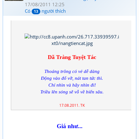
17/08/2011 12:25
Có
người thích
13
Dã Tràng Tuyệt Tác
Thoáng trông có vẻ dễ dàng
Động vào đổ vỡ, nát tan tức thì.
Chỉ nhìn và hãy nhìn đi!
Triều lên sóng sẽ vỗ về biển sâu.
17.08.2011. TK
Giá như...