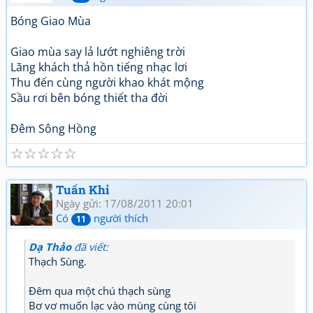
Bóng Giao Mùa
Giao mùa say lả lướt nghiêng trời
Lãng khách thả hồn tiếng nhạc lơi
Thu đến cùng người khao khát mộng
Sầu rơi bên bóng thiết tha đời
Đêm Sông Hồng
☆
☆
☆
☆
☆
Tuấn Khỉ
Ngày gửi: 17/08/2011 20:01
Có
người thích
11
Dạ Thảo
đã viết:
Thạch Sùng.
Đêm qua một chú thạch sùng
Bơ vơ muốn lạc vào mùng cùng tôi