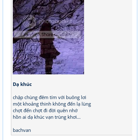
Dạ khúc
chập chùng đêm tím với buông lơi
một khoảng thinh không đến lạ lùng
chợt đến chợt đi đời quên nhớ
hồn ai dạ khúc vạn trùng khơi...
bachvan