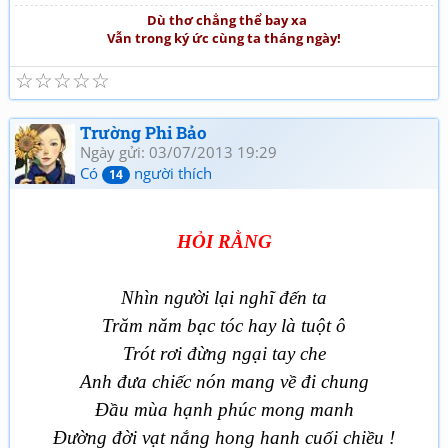
Dù thơ chẳng thể bay xa
Vẫn trong ký ức cùng ta tháng ngày!
☆
☆
☆
☆
☆
Trường Phi Bảo
Ngày gửi: 03/07/2013 19:29
Có
người thích
14
HỎI RẰNG
Nhìn người lại nghĩ đến ta
Trăm năm bạc tóc hay là tuột ô
Trót rơi đừng ngại tay che
Anh đưa chiếc nón mang về đi chung
Đầu mùa hạnh phúc mong manh
Đường đời vạt nắng hong hanh cuối chiều !