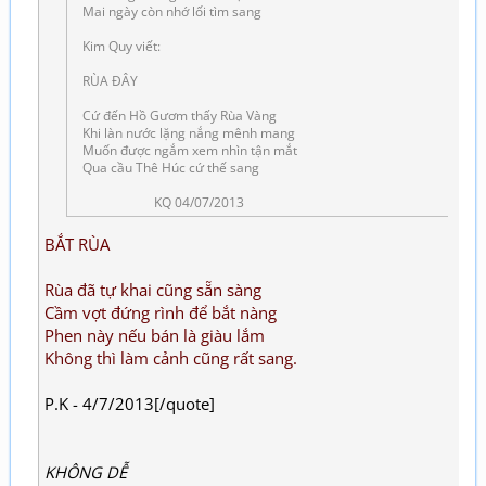
Mai ngày còn nhớ lối tìm sang
Kim Quy viết:
RÙA ĐÂY
Cứ đến Hồ Gươm thấy Rùa Vàng
Khi làn nước lặng nắng mênh mang
Muốn được ngắm xem nhìn tận mắt
Qua cầu Thê Húc cứ thế sang
KQ 04/07/2013
BẮT RÙA
Rùa đã tự khai cũng sẵn sàng
Cầm vợt đứng rình để bắt nàng
Phen này nếu bán là giàu lắm
Không thì làm cảnh cũng rất sang.
P.K - 4/7/2013[/quote]
KHÔNG DỄ