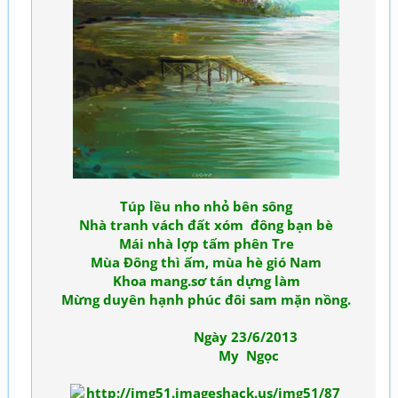
Túp lều nho nhỏ bên sông
Nhà tranh vách đất xóm đông bạn bè
Mái nhà lợp tấm phên Tre
Mùa Đông thì ấm, mùa hè gió Nam
Khoa mang.sơ tán dựng làm
Mừng duyên hạnh phúc đôi sam mặn nồng.
Ngày 23/6/2013
My Ngọc