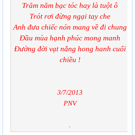
Trăm năm bạc tóc hay là tuột ô
Trót rơi đừng ngại tay che
Anh đưa chiếc nón mang về đi chung
Đầu mùa hạnh phúc mong manh
Đường đời vạt nắng hong hanh cuối
chiều !
3/7/2013
PNV
.