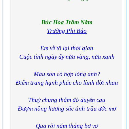
Bức Hoạ Trăm Năm
Trường Phi Bảo
Em về tô lại thời gian
Cuộc tình ngày ấy nửa vàng, nửa xanh
Màu son có hợp lòng anh?
Điểm trang hạnh phúc cho lành đời nhau
Thuỷ chung thắm đỏ duyên cau
Đượm nồng hương sắc tình trầu ước mơ
Qua rồi năm tháng bơ vơ