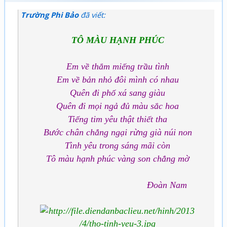
Trường Phi Bảo
đã viết:
TÔ MÀU HẠNH PHÚC
Em về thắm miếng trầu tình
Em về bản nhỏ đôi mình có nhau
Quên đi phố xá sang giàu
Quên đi mọi ngả đủ màu sắc hoa
Tiếng tim yêu thật thiết tha
Bước chân chẳng ngại rừng già núi non
Tình yêu trong sáng mãi còn
Tô màu hạnh phúc vàng son chẳng mờ
Đoàn Nam