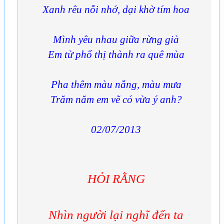
Xanh rêu nỗi nhớ, dại khờ tím hoa
Mình yêu nhau giữa rừng già
Em từ phố thị thành ra quê mùa
Pha thêm màu nắng, màu mưa
Trăm năm em vẽ có vừa ý anh?
02/07/2013
HỎI RẰNG
Nhìn người lại nghĩ đến ta