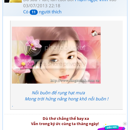
03/07/2013 22:18
Có
người thích
11
Nỗi buồn để rụng hạt mưa
Mong trời hửng nắng hong khô nỗi buồn !
.
Dù thơ chẳng thể bay xa
Vẫn trong ký ức cùng ta tháng ngày!