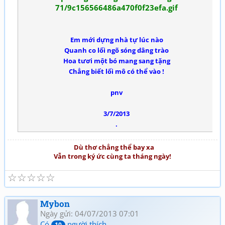
Em mới dựng nhà tự lúc nào
Quanh co lối ngõ sóng dâng trào
Hoa tươi một bó mang sang tặng
Chẳng biết lối mô có thể vào !
pnv
3/7/2013
.
Dù thơ chẳng thể bay xa
Vẫn trong ký ức cùng ta tháng ngày!
☆
☆
☆
☆
☆
Mybon
Ngày gửi: 04/07/2013 07:01
Có
người thích
10