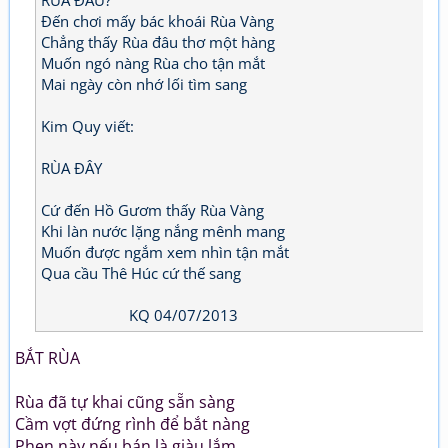
Đến chơi mấy bác khoái Rùa Vàng
Chẳng thấy Rùa đâu thơ một hàng
Muốn ngó nàng Rùa cho tận mắt
Mai ngày còn nhớ lối tìm sang
Kim Quy viết:
RÙA ĐÂY
Cứ đến Hồ Gươm thấy Rùa Vàng
Khi làn nước lặng nắng mênh mang
Muốn được ngắm xem nhìn tận mắt
Qua cầu Thê Húc cứ thế sang
KQ 04/07/2013
BẮT RÙA
Rùa đã tự khai cũng sẵn sàng
Cầm vợt đứng rình để bắt nàng
Phen này nếu bán là giàu lắm