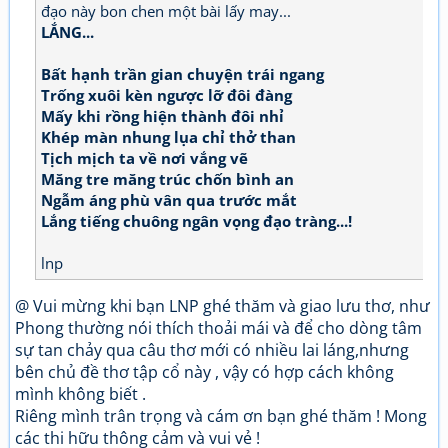
đạo này bon chen một bài lấy may...
LẮNG...
Bất hạnh trần gian chuyện trái ngang
Trống xuôi kèn ngược lỡ đôi đàng
Mấy khi rồng hiện thành đôi nhỉ
Khép màn nhung lụa chỉ thở than
Tịch mịch ta về nơi vắng vẽ
Măng tre măng trúc chốn bình an
Ngẫm áng phù vân qua trước mắt
Lắng tiếng chuông ngân vọng đạo tràng...!
lnp
@ Vui mừng khi bạn LNP ghé thăm và giao lưu thơ, như
Phong thường nói thích thoải mái và để cho dòng tâm
sự tan chảy qua câu thơ mới có nhiều lai láng,nhưng
bên chủ đề thơ tập cổ này , vậy có hợp cách không
mình không biết .
Riêng mình trân trọng và cám ơn bạn ghé thăm ! Mong
các thi hữu thông cảm và vui vẻ !