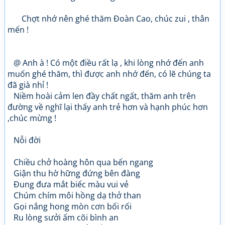
Chợt nhớ nên ghé thăm Đoàn Cao, chúc zui , thân
mến !
@ Anh à ! Có một điều rất lạ , khi lòng nhớ đến anh
muốn ghé thăm, thì được anh nhớ đến, có lẽ chúng ta
đã già nhỉ !
Niềm hoài cảm len đầy chất ngất, thăm anh trên
đường về nghĩ lại thấy anh trẻ hơn và hạnh phúc hơn
,chúc mừng !
Nỗi đời
Chiều chở hoàng hôn qua bến ngang
Giận thu hờ hững đứng bên đàng
Đung đưa mắt biếc màu vui vẻ
Chúm chím môi hồng dạ thở than
Gọi nắng hong mòn cơn bối rối
Ru lòng sưởi ấm cõi bình an