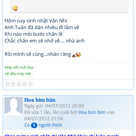
Hôm nay sinh nhật Vân Nhi
Anh Tuấn đã dặn nhiều đi lắm về
Khi nào mỏi bước chân lê
Chắc chắn em sẽ nhớ về ... nhà anh
Rồi mình sẽ cùng...nhăn răng
Mây vẫn mãi bay
Về đâu mây hỡi...
☆
☆
☆
☆
☆
Hoa bim bim
Ngày gửi: 04/07/2012 20:09
Đã sửa 1 lần, lần cuối bởi
Hoa bim bim
vào
04/07/2012 21:56
Có
người thích
9