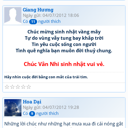
Giang Hương
Ngày gửi: 04/07/2012 18:06
Có
người thích
11
Chúc mừng sinh nhật vầng mây
Tự do vùng vẫy tung bay khắp trời
Tin yêu cuộc sống con người
Tình quê nghĩa bạn muôn đời thuỷ chung.
Chúc Vân Nhi sinh nhật vui vẻ.
Hãy nhìn cuộc đời bằng con mắt của trái tim.
☆
☆
☆
☆
☆
Hoa Dại
Ngày gửi: 04/07/2012 19:28
Có
người thích
9
Những lời chúc như những hạt mưa xua đi cái nóng gắt