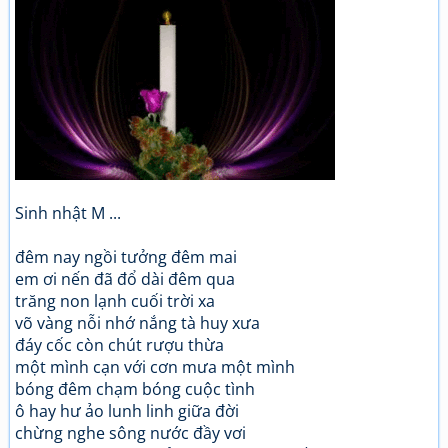
Sinh nhật M ...
đêm nay ngồi tưởng đêm mai
em ơi nến đã đổ dài đêm qua
trăng non lạnh cuối trời xa
võ vàng nỗi nhớ nắng tà huy xưa
đáy cốc còn chút rượu thừa
một mình cạn với cơn mưa một mình
bóng đêm chạm bóng cuộc tình
ô hay hư ảo lunh linh giữa đời
chừng nghe sông nước đầy vơi