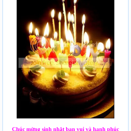
Chúc mừng sinh nhật bạn vui và hạnh phúc