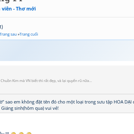
 viên - Thơ mới
t)
Trang sau
»
Trang cuối
n Kim mà VN biết thì rất đẹp, và lại quyến rũ nữa...
" sao em không đặt tên đó cho một loại trong sưu tập HOA DẠI 
Giáng sinh(hôm qua) vui vẻ!