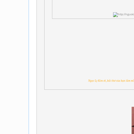
Ngọc Ly Kim ơi, bài thơ của bạn làm mì