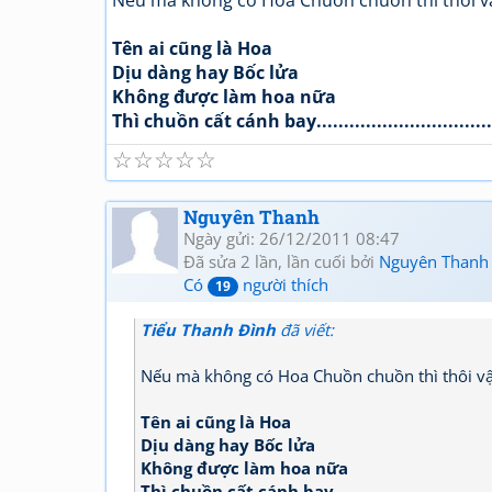
Nếu mà không có Hoa Chuồn chuồn thì thôi vậ
Tên ai cũng là Hoa
Dịu dàng hay Bốc lửa
Không được làm hoa nữa
Thì chuồn cất cánh bay....................................
☆
☆
☆
☆
☆
Nguyên Thanh
Ngày gửi: 26/12/2011 08:47
Đã sửa 2 lần, lần cuối bởi
Nguyên Thanh
Có
người thích
19
Tiểu Thanh Đình
đã viết:
Nếu mà không có Hoa Chuồn chuồn thì thôi vậ
Tên ai cũng là Hoa
Dịu dàng hay Bốc lửa
Không được làm hoa nữa
Thì chuồn cất cánh bay.........................................