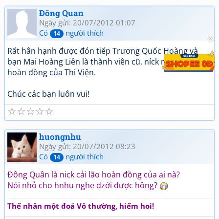
Đông Quan
Ngày gửi: 20/07/2012 01:07
Có
người thích
14
Rất hân hạnh được đón tiếp Trương Quốc Hoàng và
bạn Mai Hoàng Liên là thành viên cũ, níck mới cải lão
hoàn đồng của Thi Viện.
Chúc các bạn luôn vui!
☆
☆
☆
☆
☆
huongnhu
Ngày gửi: 20/07/2012 08:23
Có
người thích
14
Đông Quân là nick cải lão hoàn đồng của ai nà?
Nói nhỏ cho hnhu nghe dzới được hông?
Thế nhân một đoá Vô thường, hiếm hoi!