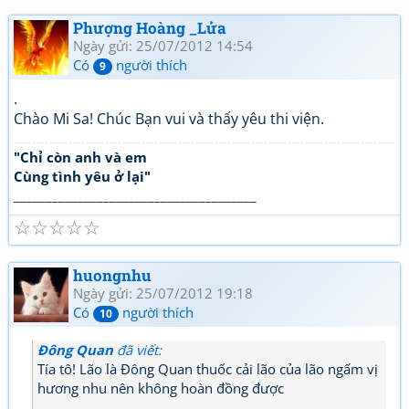
Phượng Hoàng _Lửa
Ngày gửi: 25/07/2012 14:54
Có
người thích
9
.
Chào Mi Sa! Chúc Bạn vui và thấy yêu thi viện.
"Chỉ còn anh và em
Cùng tình yêu ở lại"
______________________________________
☆
☆
☆
☆
☆
huongnhu
Ngày gửi: 25/07/2012 19:18
Có
người thích
10
Đông Quan
đã viết:
Tía tô! Lão là Đông Quan thuốc cải lão của lão ngấm vị
hương nhu nên không hoàn đồng được