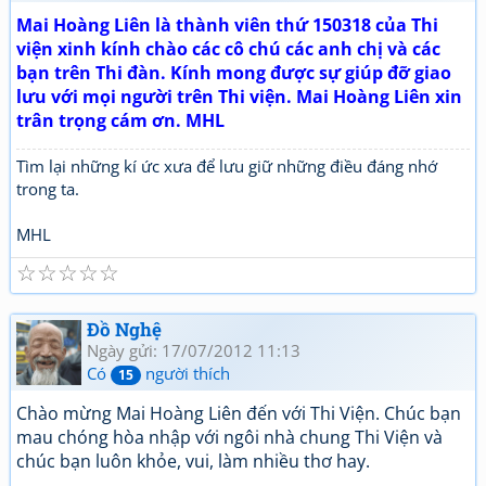
Mai Hoàng Liên là thành viên thứ 150318 của Thi
viện xinh kính chào các cô chú các anh chị và các
bạn trên Thi đàn. Kính mong được sự giúp đỡ giao
lưu với mọi người trên Thi viện. Mai Hoàng Liên xin
trân trọng cám ơn. MHL
Tìm lại những kí ức xưa để lưu giữ những điều đáng nhớ
trong ta.
MHL
☆
☆
☆
☆
☆
Đồ Nghệ
Ngày gửi: 17/07/2012 11:13
Có
người thích
15
Chào mừng Mai Hoàng Liên đến với Thi Viện. Chúc bạn
mau chóng hòa nhập với ngôi nhà chung Thi Viện và
chúc bạn luôn khỏe, vui, làm nhiều thơ hay.