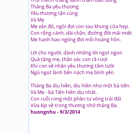
Trời thênh thang xanh thẳm bao dung
Tháng Ba yêu thương
Yêu thương tận cùng
Và Mẹ
Mẹ vẫn đó, ngồi đợi con sau khung cửa hẹp.
Con rộng cánh, dài chân, đường đời mãi miết
Mẹ hanh hao ngóng đợi mỗi hoàng hôn.
Lời cho người, dành những lời ngọt ngon
Quà tặng mẹ, thân xác con rã rượi
Khi con về nhận yêu thương tắm tưới
Ngủ ngọt lành bên nách mẹ bình yên.
Tháng Ba dịu hiền, dịu hiền như một bà tiên.
Và Mẹ - bà Tiên hiền dịu nhất.
Con ruỗi rong một phần tư vòng trái đất
Vừa kịp về trong thương nhớ tháng Ba.
huongnhu - 9/3/2014