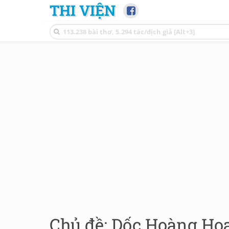
THI VIỆN
Chủ đề: Dốc Hoàng Hoa