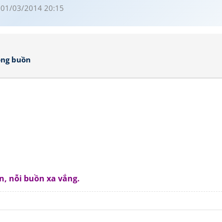
 01/03/2014 20:15
ông buồn
n, nỗi buồn xa vắng.