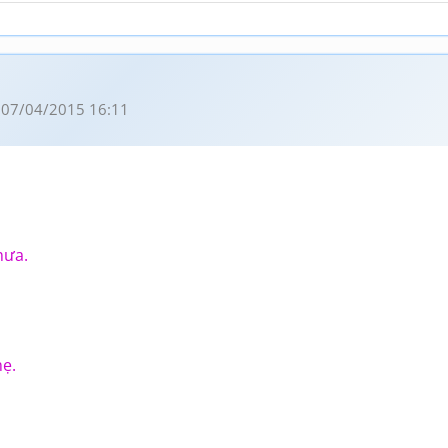
 07/04/2015 16:11
mưa.
ẹ.