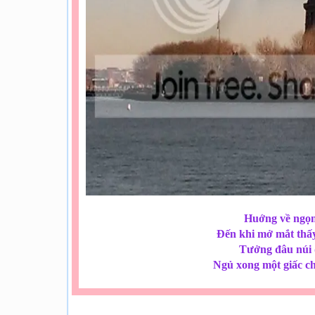
Huớng về ngọn
Đến khi mở mắt thấy
Tưởng đâu núi 
Ngủ xong một giấc châ