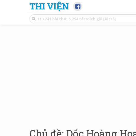
THI VIỆN
Chủ đề: Dốc Hoàng Hoa