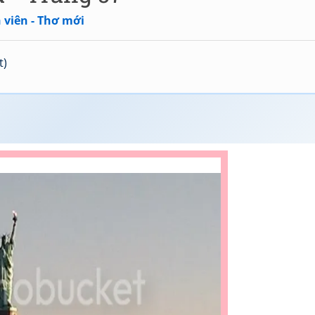
 viên - Thơ mới
t)