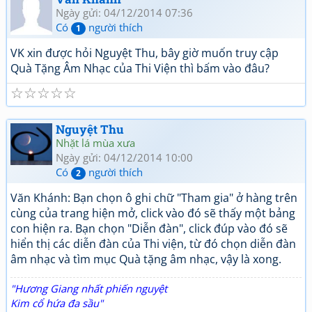
Ngày gửi: 04/12/2014 07:36
Có
người thích
1
VK xin được hỏi Nguyệt Thu, bây giờ muốn truy cập
Quà Tặng Âm Nhạc của Thi Viện thì bấm vào đâu?
☆
☆
☆
☆
☆
Nguyệt Thu
Nhặt lá mùa xưa
Ngày gửi: 04/12/2014 10:00
Có
người thích
2
Văn Khánh: Bạn chọn ô ghi chữ "Tham gia" ở hàng trên
cùng của trang hiện mở, click vào đó sẽ thấy một bảng
con hiện ra. Bạn chọn "Diễn đàn", click đúp vào đó sẽ
hiển thị các diễn đàn của Thi viện, từ đó chọn diễn đàn
âm nhạc và tìm mục Quà tặng âm nhạc, vậy là xong.
"Hương Giang nhất phiến nguyệt
Kim cổ hứa đa sầu"