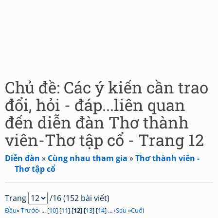
Chủ đề: Các ý kiến cần trao
đổi, hỏi - đáp...liên quan
đến diễn đàn Thơ thành
viên-Thơ tập cổ - Trang 12
Diễn đàn
»
Cùng nhau tham gia
»
Thơ thành viên -
Thơ tập cổ
Trang
/16 (152 bài viết)
Đầu
«
Trước
‹ ... [
10
] [
11
] [
12
] [
13
] [
14
] ... ›
Sau
»
Cuối