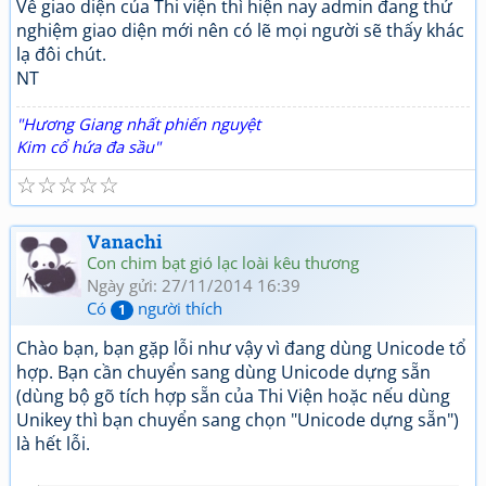
Về giao diện của Thi viện thì hiện nay admin đang thử
nghiệm giao diện mới nên có lẽ mọi người sẽ thấy khác
lạ đôi chút.
NT
"Hương Giang nhất phiến nguyệt
Kim cổ hứa đa sầu"
☆
☆
☆
☆
☆
Vanachi
Con chim bạt gió lạc loài kêu thương
Ngày gửi: 27/11/2014 16:39
Có
người thích
1
Chào bạn, bạn gặp lỗi như vậy vì đang dùng Unicode tổ
hợp. Bạn cần chuyển sang dùng Unicode dựng sẵn
(dùng bộ gõ tích hợp sẵn của Thi Viện hoặc nếu dùng
Unikey thì bạn chuyển sang chọn "Unicode dựng sẵn")
là hết lỗi.