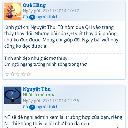
Quế Hằng
Ngày gửi: 27/11/2014 10:17
Có
người thích
1
Kính gửi chị Nguyệt Thu. Từ hôm qua QH vào trang
thấy thay đổi. Những bài của QH viết thay đổi phông
chữ ko đọc được. Mong chị giúp đỡ. Ngay bài viết này
cũng ko đọc được ạ.
Tình anh đẹp như giấc mơ thi sỹ
Em ngỡ ngàng tưởng mình sống trong thơ
☆
☆
☆
☆
☆
Nguyệt Thu
Nhặt lá mùa xưa
Ngày gửi: 27/11/2014 12:36
Có
người thích
2
NT sẽ đề nghị admin xem lại trường hợp của bạn, riêng
NT thì không thấy bị lỗi như bạn đã nêu.