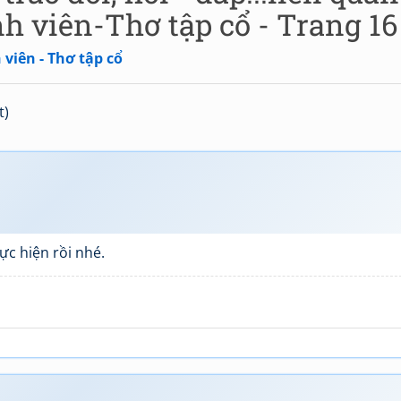
h viên-Thơ tập cổ - Trang 16
viên - Thơ tập cổ
t)
c hiện rồi nhé.