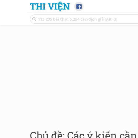
THI VIỆN
Chủ đề: Các ý kiến cần 