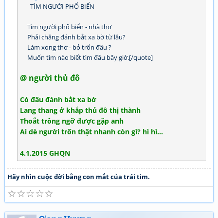
TÌM NGƯỜI PHỐ BIỂN
Tìm người phố biển - nhà thơ
Phải chăng đánh bắt xa bờ từ lâu?
Làm xong thơ - bỏ trốn đâu ?
Muốn tìm nào biết tìm đâu bây giờ.[/quote]
@ người thủ đô
Có đâu đánh bắt xa bờ
Lang thang ở khắp thủ đô thị thành
Thoắt trông ngỡ được gặp anh
Ai dè người trốn thật nhanh còn gì? hì hì...
4.1.2015 GHQN
Hãy nhìn cuộc đời bằng con mắt của trái tim.
☆
☆
☆
☆
☆