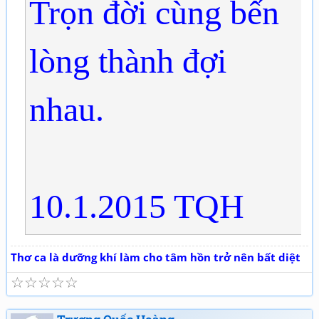
Trọn đời cùng bến
lòng thành đợi
nhau.
10.1.2015 TQH
Thơ ca là dưỡng khí làm cho tâm hồn trở nên bất diệt
☆
☆
☆
☆
☆