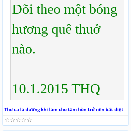
Dõi theo một bóng
hương quê thuở
nào.
10.1.2015 THQ
Thơ ca là dưỡng khí làm cho tâm hồn trở nên bất diệt
☆
☆
☆
☆
☆