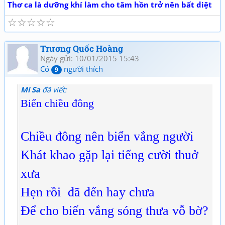
Thơ ca là dưỡng khí làm cho tâm hồn trở nên bất diệt
☆
☆
☆
☆
☆
Trương Quốc Hoàng
Ngày gửi: 10/01/2015 15:43
Có
người thích
9
Mi Sa
đã viết:
Biển chiều đông
Chiều đông nên biển vắng người
Khát khao gặp lại tiếng cười thuở
xưa
Hẹn rồi đã đến hay chưa
Để cho biến vắng sóng thưa vỗ bờ?