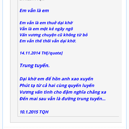
Em vẫn là em
Em vẫn là em thuở dại khờ
Vẫn là em một kẻ ngây ngô
Vấn vương chuyện cũ không từ bỏ
Em vẫn thế thôi vẫn dại khờ.
14.11.2014 TH[/quote]
Trung tuyến.
Dại khờ em để hồn anh xao xuyến
Phút tạ từ cả hai cùng quyến luyến
Vương vấn tình cho đậm nghĩa chẳng xa
Đến mai sau vẫn là đường trung tuyến...
10.1.2015 TQH