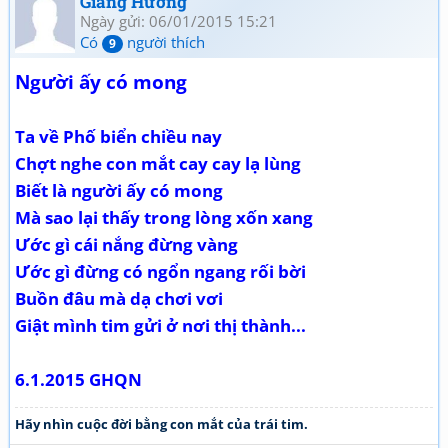
Giang Hương
Ngày gửi: 06/01/2015 15:21
Có
người thích
9
Người ấy có mong
Ta về Phố biển chiều nay
Chợt nghe con mắt cay cay lạ lùng
Biết là người ấy có mong
Mà sao lại thấy trong lòng xốn xang
Ước gì cái nắng đừng vàng
Ước gì đừng có ngổn ngang rối bời
Buồn đâu mà dạ chơi vơi
Giật mình tim gửi ở nơi thị thành...
6.1.2015 GHQN
Hãy nhìn cuộc đời bằng con mắt của trái tim.