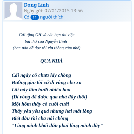
Dong Linh
Ngày gửi: 07/01/2015 13:56
Có
người thích
11
Gửi tặng GH và các bạn thi viện
bài thơ của Nguyễn Bính
(bạn nào đã đọc rồi xin thông cảm nhé)
QUA NHÀ
Cái ngày cô chưa lấy chồng
Đường gần tôi cứ đi vòng cho xa
Lối này lắm bưởi nhiều hoa
(Đi vòng để được qua nhà đấy thôi)
Một hôm thấy cô cười cười
Thấy yêu yêu quá nhưng hơi mất lòng
Biết đâu rồi chả nói chòng
"Làng mình khối đứa phải lòng mình đây"