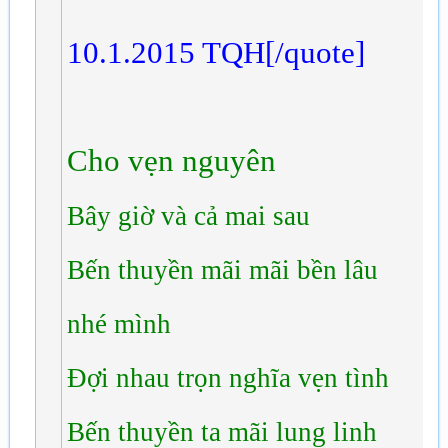
10.1.2015 TQH[/quote]
Cho vẹn nguyên
Bây giờ và cả mai sau
Bến thuyền mãi mãi bền lâu
nhé mình
Đợi nhau trọn nghĩa vẹn tình
Bến thuyền ta mãi lung linh