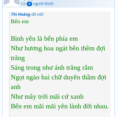
Có
người thích
9
Thi Hoàng
đã viết:
Bến em
Bình yên là bến phía em
Như hương hoa ngát bên thềm đợi
trăng
Sáng trong như ánh trăng rằm
Ngọt ngào hai chữ duyên thầm đợi
anh
Như mây trời mãi cứ xanh
Bến em mãi mãi yên lành đời nhau.