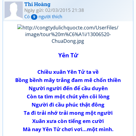
Thi Hoàng
Ngày gửi: 02/03/2015 21:38
Có
người thích
9
Yên Tử
Chiều xuân Yên Tử ta về
Bồng bềnh mây trắng đam mê chốn thiền
Người người đến để cầu duyên
Còn ta tìm một chút yên cõi lòng
Người đi cầu phúc thật đông
Ta đi trải nhớ trải mong một người
Xuân xưa còn tiếng em cười
Mà nay Yên Tử chơi vơi...một mình.