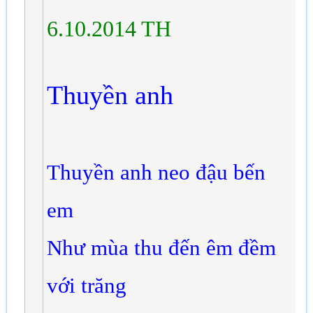
6.10.2014 TH
Thuyền anh
Thuyền anh neo đậu bến
em
Như mùa thu đến êm đềm
với trăng