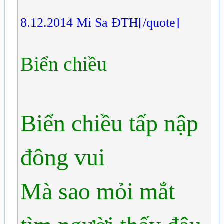
8.12.2014 Mi Sa ĐTH[/quote]
Biển chiều
Biển chiều tấp nập
đông vui
Mà sao mỏi mắt