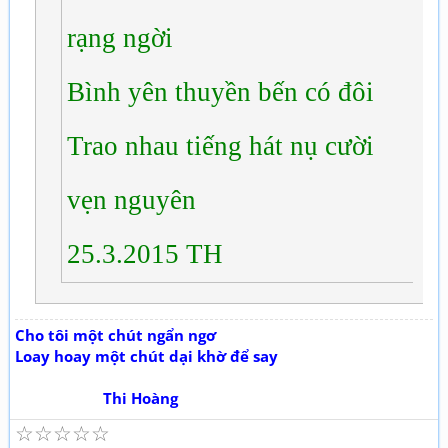
rạng ngời
Bình yên thuyền bến có đôi
Trao nhau tiếng hát nụ cười
vẹn nguyên
25.3.2015 TH
Cho tôi một chút ngẩn ngơ
Loay hoay một chút dại khờ để say
Thi Hoàng
☆
☆
☆
☆
☆