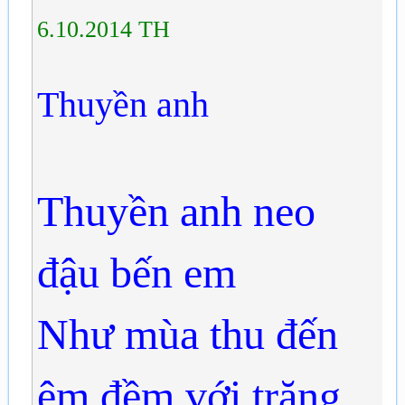
6.10.2014 TH
Thuyền anh
Thuyền anh neo
đậu bến em
Như mùa thu đến
êm đềm với trăng