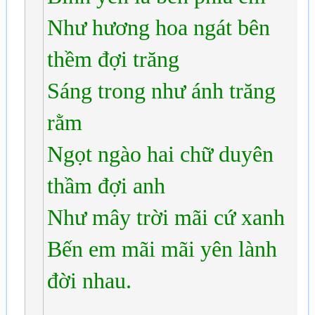
Như hương hoa ngát bên
thềm đợi trăng
Sáng trong như ánh trăng
rằm
Ngọt ngào hai chữ duyên
thầm đợi anh
Như mây trời mãi cứ xanh
Bến em mãi mãi yên lành
đời nhau.