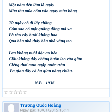
Một năm đến lắm là ngày
Mùa thu mùa cốm vào ngay mùa hồng
Từ ngày cô đi lấy chồng
Gớm sao có một quãng đồng mà xa
Bờ rào cây bưởi không hoa
Qua bên nhà thấy bên nhà vắng teo
Lợn không nuôi đặc ao bèo
Giầu không dây chẳng buồn leo vào giàn
Giếng thơi mưa ngập nước tràn
Ba gian đầy cả ba gian nắng chiều.
N.B. 1936
☆
☆
☆
☆
☆
Trương Quốc Hoàng
Ngày gửi: 10/01/2015 15:11