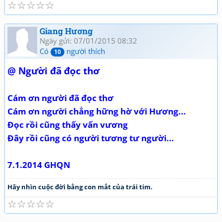
☆
☆
☆
☆
☆
Giang Hương
Ngày gửi: 07/01/2015 08:32
Có
người thích
10
@ Người đã đọc thơ
Cám ơn người đã đọc thơ
Cám ơn người chẳng hững hờ với Hương...
Đọc rồi cũng thấy vấn vương
Đây rồi cũng có người tương tư người...
7.1.2014 GHQN
Hãy nhìn cuộc đời bằng con mắt của trái tim.
☆
☆
☆
☆
☆