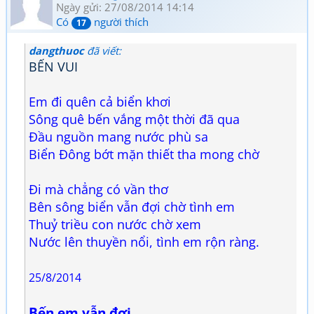
Ngày gửi: 27/08/2014 14:14
Có
người thích
17
dangthuoc
đã viết:
BẾN VUI
Em đi quên cả biển khơi
Sông quê bến vắng một thời đã qua
Đầu nguồn mang nước phù sa
Biển Đông bớt mặn thiết tha mong chờ
Đi mà chẳng có vần thơ
Bên sông biển vẫn đợi chờ tình em
Thuỷ triều con nước chờ xem
Nước lên thuyền nổi, tình em rộn ràng.
25/8/2014
Bến em vẫn đợi