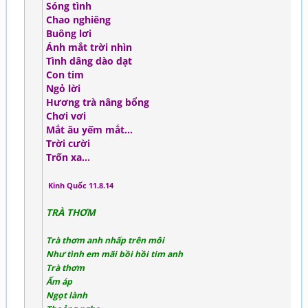
Sóng tình
Chao nghiêng
Buông lơi
Ánh mắt trời nhìn
Tình dâng dào dạt
Con tim
Ngỏ lời
Hương trà nâng bổng
Chơi vơi
Mắt âu yếm mắt…
Trời cười
Trốn xa…
Kinh Quốc 11.8.14
TRÀ THƠM
Trà thơm anh nhấp trên môi
Như tình em mãi bồi hồi tim anh
Trà thơm
Ấm áp
Ngọt lành