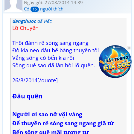
Ngày gửi: 27/08/2014 14:39
Có
người thích
15
dangthuoc
đã viết:
Lỡ Chuyến
Thôi đành rẽ sóng sang ngang
Đò kia neo đậu bẽ bàng thuyền tôi
Vắng sông có bến kia rồi
Sông quê sao đã lần hồi lỡ quên.
26/8/2014[/quote]
Đâu quên
Người ơi sao nỡ vội vàng
Để thuyền rẽ sóng sang ngang giã từ
Bến sông quê mãi tương tư