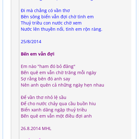
Đi mà chẳng có vần thơ
Bên sông biển vẫn đợi chờ tình em
Thuỷ triều con nước chờ xem
Nước lên thuyền nổi, tình em rộn ràng.
25/8/2014
Bến em vẫn đợi
Em nào "ham đó bỏ đăng"
Bến quê em vẫn chờ trăng mỗi ngày
Sợ rằng bên đó anh say
Nên anh quên cả những ngày hẹn nhau
Để vần thơ nhỏ lệ sầu
Để cho nước chảy qua cầu buồn hiu
Biển xanh dâng ngập thuỷ triều
Bến quê em vẫn một điều đợi anh
26.8.2014 MHL