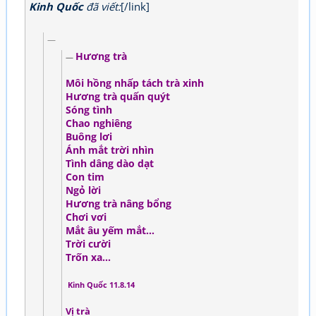
Kinh Quốc
đã viết:
[/link]
Hương trà
Môi hồng nhấp tách trà xinh
Hương trà quấn quýt
Sóng tình
Chao nghiêng
Buông lơi
Ánh mắt trời nhìn
Tình dâng dào dạt
Con tim
Ngỏ lời
Hương trà nâng bổng
Chơi vơi
Mắt âu yếm mắt…
Trời cười
Trốn xa…
Kinh Quốc 11.8.14
Vị trà