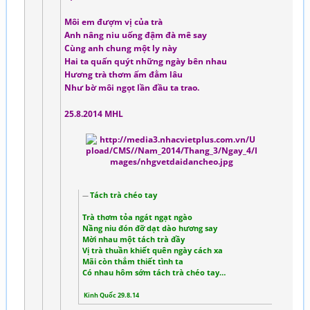
Môi em đượm vị của trà
Anh nâng niu uống đậm đà mê say
Cùng anh chung một ly này
Hai ta quấn quýt những ngày bên nhau
Hương trà thơm ấm đằm lâu
Như bờ môi ngọt lần đầu ta trao.
25.8.2014 MHL
Tách trà chéo tay
Trà thơm tỏa ngát ngạt ngào
Nầng niu đón đỡ dạt dào hương say
Mời nhau một tách trà đầy
Vị trà thuần khiết quên ngày cách xa
Mãi còn thắm thiết tình ta
Có nhau hôm sớm tách trà chéo tay…
Kinh Quốc 29.8.14