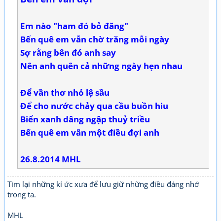
Em nào "ham đó bỏ đăng"
Bến quê em vẫn chờ trăng mỗi ngày
Sợ rằng bên đó anh say
Nên anh quên cả những ngày hẹn nhau
Để vần thơ nhỏ lệ sầu
Để cho nước chảy qua cầu buồn hiu
Biển xanh dâng ngập thuỷ triều
Bến quê em vẫn một điều đợi anh
26.8.2014 MHL
Tìm lại những kí ức xưa để lưu giữ những điều đáng nhớ
trong ta.
MHL