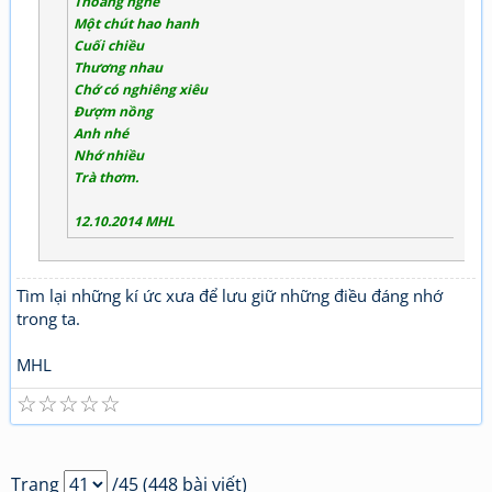
Thoảng nghe
Một chút hao hanh
Cuối chiều
Thương nhau
Chớ có nghiêng xiêu
Đượm nồng
Anh nhé
Nhớ nhiều
Trà thơm.
12.10.2014 MHL
Tìm lại những kí ức xưa để lưu giữ những điều đáng nhớ
trong ta.
MHL
☆
☆
☆
☆
☆
Trang
/45 (448 bài viết)