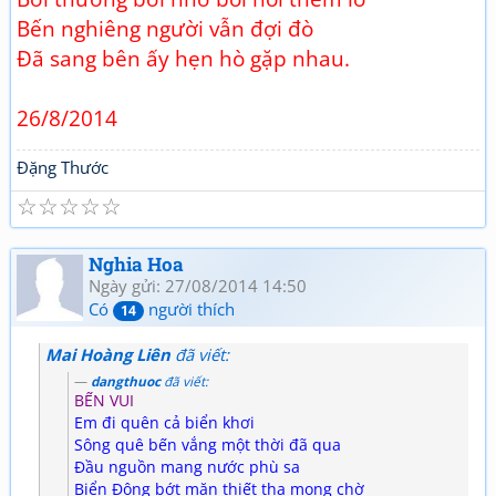
Bến nghiêng người vẫn đợi đò
Đã sang bên ấy hẹn hò gặp nhau.
26/8/2014
Đặng Thước
☆
☆
☆
☆
☆
Nghia Hoa
Ngày gửi: 27/08/2014 14:50
Có
người thích
14
Mai Hoàng Liên
đã viết:
dangthuoc
đã viết:
BẾN VUI
Em đi quên cả biển khơi
Sông quê bến vắng một thời đã qua
Đầu nguồn mang nước phù sa
Biển Đông bớt mặn thiết tha mong chờ