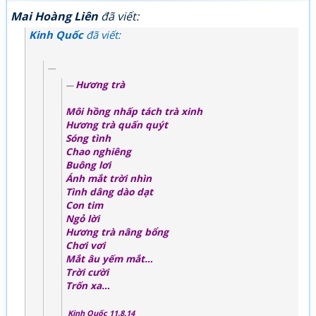
Mai Hoàng Liên
đã viết:
Kinh Quốc
đã viết:
Hương trà
Môi hồng nhấp tách trà xinh
Hương trà quấn quýt
Sóng tình
Chao nghiêng
Buông lơi
Ánh mắt trời nhìn
Tình dâng dào dạt
Con tim
Ngỏ lời
Hương trà nâng bổng
Chơi vơi
Mắt âu yếm mắt…
Trời cười
Trốn xa…
Kinh Quốc 11.8.14