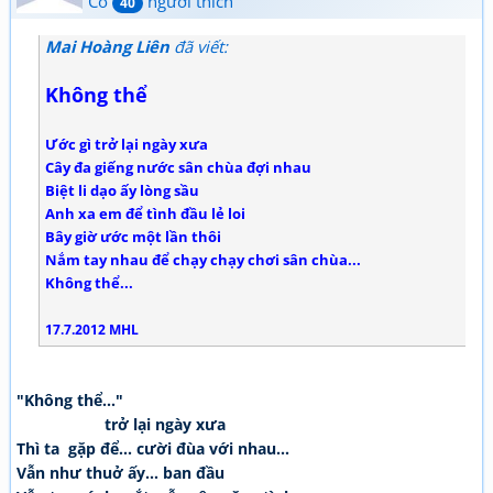
Có
người thích
40
Mai Hoàng Liên
đã viết:
Không thể
Ước gì trở lại ngày xưa
Cây đa giếng nước sân chùa đợi nhau
Biệt li dạo ấy lòng sầu
Anh xa em để tình đầu lẻ loi
Bây giờ ước một lần thôi
Nắm tay nhau để chạy chạy chơi sân chùa...
Không thể...
17.7.2012 MHL
"Không thể..."
trở lại ngày xưa
Thì ta gặp để... cười đùa với nhau...
Vẫn như thuở ấy... ban đầu