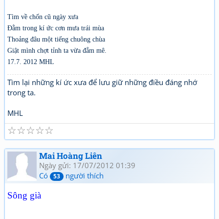
Tìm về chốn cũ ngày xưa
Đằm trong kí ức cơn mưa trái mùa
Thoảng đâu một tiếng chuông chùa
Giật mình chợt tỉnh ta vừa đắm mê.
17.7. 2012 MHL
Tìm lại những kí ức xưa để lưu giữ những điều đáng nhớ
trong ta.
MHL
☆
☆
☆
☆
☆
Mai Hoàng Liên
Ngày gửi: 17/07/2012 01:39
Có
người thích
53
Sông già