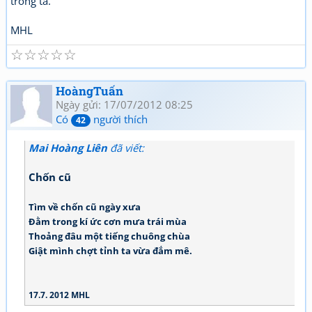
trong ta.
MHL
☆
☆
☆
☆
☆
HoàngTuấn
Ngày gửi: 17/07/2012 08:25
Có
người thích
42
Mai Hoàng Liên
đã viết:
Chốn cũ
Tìm về chốn cũ ngày xưa
Đằm trong kí ức cơn mưa trái mùa
Thoảng đâu một tiếng chuông chùa
Giật mình chợt tỉnh ta vừa đắm mê.
17.7. 2012 MHL