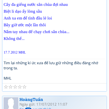
Cây đa giếng nước sân chùa đợi nhau
Biệt li dạo ấy lòng sầu
Anh xa em để tình đầu lẻ loi
Bây giờ ước một lần thôi
Nắm tay nhau để chạy chơi sân chùa...
Không thể...
17.7.2012 MHL
Tìm lại những kí ức xưa để lưu giữ những điều đáng nhớ
trong ta.
MHL
☆
☆
☆
☆
☆
HoàngTuấn
Ngày gửi: 17/07/2012 11:07