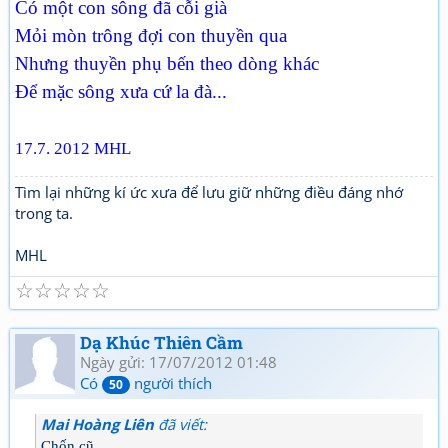
Có một con sông đã cỗi già
Mỏi mòn trông đợi con thuyền qua
Nhưng thuyền phụ bến theo dòng khác
Để mặc sông xưa cứ la đà...
17.7. 2012 MHL
Tìm lại những kí ức xưa để lưu giữ những điều đáng nhớ
trong ta.
MHL
☆
☆
☆
☆
☆
Dạ Khúc Thiên Cầm
Ngày gửi: 17/07/2012 01:48
Có
người thích
50
Mai Hoàng Liên
đã viết:
Chốn cũ