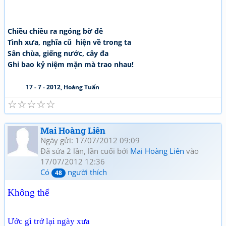
Chiều chiều ra ngóng bờ đê
Tình xưa, nghĩa cũ hiện về trong ta
Sân chùa, giếng nước, cây đa
Ghi bao kỷ niệm mặn mà trao nhau!
17 - 7 - 2012, Hoàng Tuấn
☆
☆
☆
☆
☆
Mai Hoàng Liên
Ngày gửi: 17/07/2012 09:09
Đã sửa 2 lần, lần cuối bởi
Mai Hoàng Liên
vào
17/07/2012 12:36
Có
người thích
48
Không thể
Ước gì trở lại ngày xưa