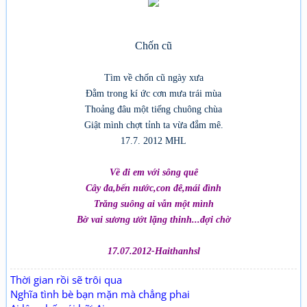
Chốn cũ
Tìm về chốn cũ ngày xưa
Đằm trong kí ức cơn mưa trái mùa
Thoảng đâu một tiếng chuông chùa
Giật mình chợt tỉnh ta vừa đắm mê.
17.7. 2012 MHL
Về đi em với sông quê
Cây đa,bến nước,con đê,mái đình
Trăng suông ai vẫn một mình
Bờ vai sương ướt lặng thinh...đợi chờ
17.07.2012-Haithanhsl
Thời gian rồi sẽ trôi qua
Nghĩa tình bè bạn mặn mà chẳng phai