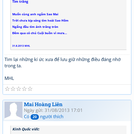
Tìm trăng
Muốn cùng anh ngắm Sao Mai
Trời chưa kịp sáng tìm hoài Sao Hôm
Ngẩng đầu tìm ánh trăng tròn
Đêm qua có chú Cuội buồn vì mưa...
31.8.2013 MHL
Tìm lại những kí ức xưa để lưu giữ những điều đáng nhớ
trong ta.
MHL
☆
☆
☆
☆
☆
Mai Hoàng Liên
Ngày gửi: 31/08/2013 17:01
Có
người thích
20
Kinh Quốc viết: