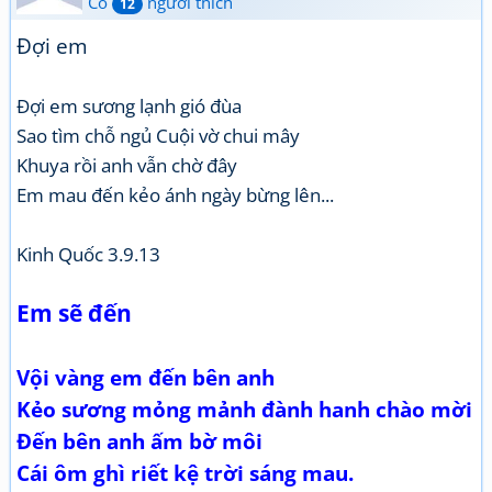
Có
người thích
12
Đợi em
Đợi em sương lạnh gió đùa
Sao tìm chỗ ngủ Cuội vờ chui mây
Khuya rồi anh vẫn chờ đây
Em mau đến kẻo ánh ngày bừng lên...
Kinh Quốc 3.9.13
Em sẽ đến
Vội vàng em đến bên anh
Kẻo sương mỏng mảnh đành hanh chào mời
Đến bên anh ấm bờ môi
Cái ôm ghì riết kệ trời sáng mau.