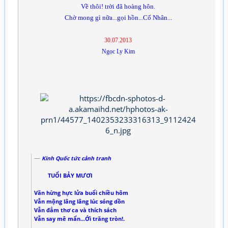
Về thôi! trời đã hoàng hôn.
Chờ mong gì nữa...gọi hồn...Cố Nhân...
30.07.2013
Ngọc Ly Kim
Kinh Quốc tức cảnh tranh
TUỔI BẢY MƯƠI
Vãn hừng hực lửa buổi chiều hôm
Vẫn mộng lâng lâng lúc sóng dồn
Vẫn đắm thơ ca và thích sách
Vẫn say mê mẩn...Ới trăng tròn!.