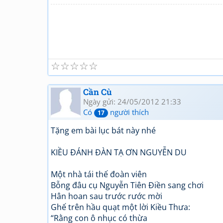
☆
☆
☆
☆
☆
G
Cần Cù
Ngày gửi: 24/05/2012 21:33
Có
người thích
17
Tặng em bài lục bát này nhé
KIỀU ĐÁNH ĐÀN TẠ ƠN NGUYỄN DU
Một nhà tái thế đoàn viên
Bỗng đâu cụ Nguyễn Tiên Điền sang chơi
Hân hoan sau trước rước mời
Ghế trên hầu quạt một lời Kiều Thưa:
“Rằng con ô nhục có thừa