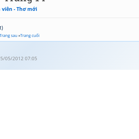
 viên - Thơ mới
t)
Trang sau
»
Trang cuối
5/05/2012 07:05