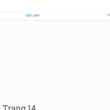
Loạn
TÁ
 Trang 14