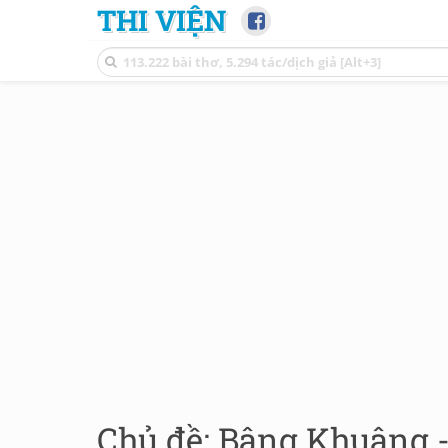
THI VIỆN
Chủ đề: Bâng Khuâng -