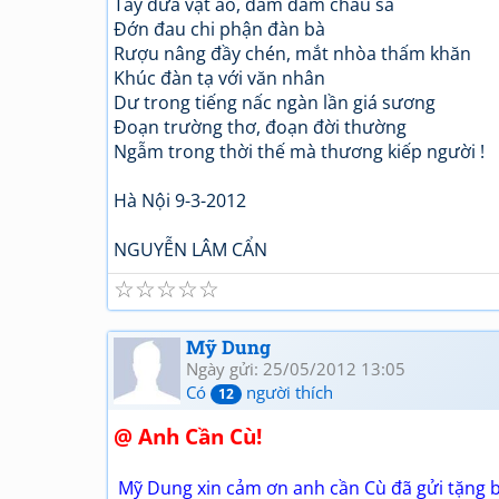
Tay đưa vạt áo, đầm đầm châu sa
Đớn đau chi phận đàn bà
Rượu nâng đầy chén, mắt nhòa thấm khăn
Khúc đàn tạ với văn nhân
Dư trong tiếng nấc ngàn lần giá sương
Đoạn trường thơ, đoạn đời thường
Ngẫm trong thời thế mà thương kiếp người !
Hà Nội 9-3-2012
NGUYỄN LÂM CẨN
☆
☆
☆
☆
☆
Mỹ Dung
Ngày gửi: 25/05/2012 13:05
Có
người thích
12
@ Anh Cần Cù!
Mỹ Dung xin cảm ơn anh cần Cù đã gửi tặng 