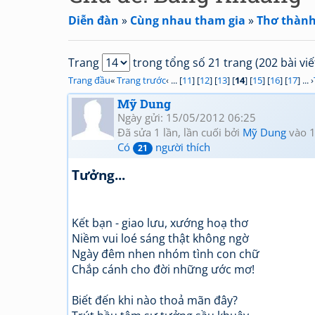
Diễn đàn
»
Cùng nhau tham gia
»
Thơ thành
Trang
trong tổng số 21 trang (202 bài viế
Trang đầu
«
Trang trước
‹ ... [
11
] [
12
] [
13
] [
14
] [
15
] [
16
] [
17
] ... ›
Mỹ Dung
Ngày gửi: 15/05/2012 06:25
Đã sửa 1 lần, lần cuối bởi
Mỹ Dung
vào 1
Có
người thích
21
Tưởng...
Kết bạn - giao lưu, xướng hoạ thơ
Niềm vui loé sáng thật không ngờ
Ngày đêm nhen nhóm tình con chữ
Chắp cánh cho đời những ước mơ!
Biết đến khi nào thoả mãn đây?