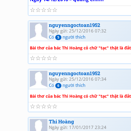
☆
☆
☆
☆
☆
nguyenngoctoan1952
Ngày gửi: 25/12/2016 07:32
Có
người thích
5
Bài thơ của bác Thi Hoàng cỏ chữ "tạc" thật là đắt
☆
☆
☆
☆
☆
nguyenngoctoan1952
Ngày gửi: 25/12/2016 07:34
Có
người thích
6
Bài thơ của bác Thi Hoàng có chữ "tạc" thật là đắt
☆
☆
☆
☆
☆
Thi Hoàng
Ngày gửi: 17/01/2017 23:24