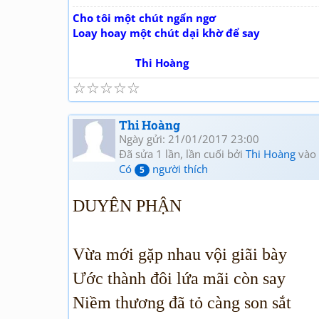
Cho tôi một chút ngẩn ngơ
Loay hoay một chút dại khờ để say
Thi Hoàng
☆
☆
☆
☆
☆
Thi Hoàng
Ngày gửi: 21/01/2017 23:00
Đã sửa 1 lần, lần cuối bởi
Thi Hoàng
vào 
Có
người thích
5
DUYÊN PHẬN
Vừa mới gặp nhau vội giãi bày
Ước thành đôi lứa mãi còn say
Niềm thương đã tỏ càng son sắt