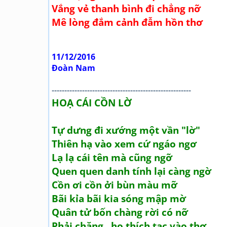
Vắng vẻ thanh bình đi chẳng nỡ
Mê lòng đắm cảnh đẫm hồn thơ
11/12/2016
Đoàn Nam
-------------------------------------------------------
HOẠ CÁI CỒN LỜ
Tự dưng đi xướng một vần "lờ"
Thiên hạ vào xem cứ ngáo ngơ
Lạ lạ cái tên mà cũng ngỡ
Quen quen danh tính lại càng ngờ
Cồn ơi cồn ởi bùn màu mỡ
Bãi kỉa bãi kia sóng mập mờ
Quân tử bốn chàng rời có nỡ
Phải chăng...họ thích tạc vào thơ...