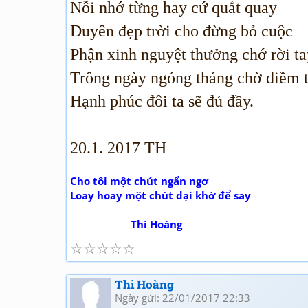
Nỗi nhớ từng hay cứ quắt quay
Duyên đẹp trời cho đừng bỏ cuộc
Phận xinh nguyệt thưởng chớ rời ta
Trông ngày ngóng tháng chờ điềm t
Hạnh phúc đôi ta sẽ đủ đầy.
20.1. 2017 TH
Cho tôi một chút ngẩn ngơ
Loay hoay một chút dại khờ để say
Thi Hoàng
☆
☆
☆
☆
☆
Thi Hoàng
Ngày gửi: 22/01/2017 22:33