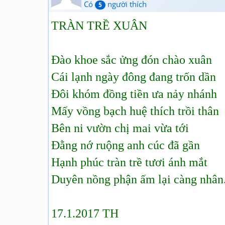
Có
người thích
5
TRÀN TRỀ XUÂN
Đào khoe sắc ửng đón chào xuân
Cái lạnh ngày đông đang trốn dần
Đôi khóm đồng tiền ưa nảy nhánh
Mấy vồng bạch huệ thích trồi thân
Bên ni vườn chị mai vừa tới
Đằng nớ ruộng anh cúc đã gần
Hạnh phúc tràn trề tươi ánh mắt
Duyên nồng phận ấm lại càng nhân
17.1.2017 TH