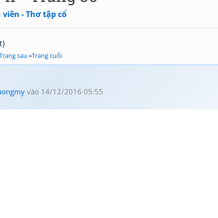
viên - Thơ tập cổ
t)
Trang sau
»
Trang cuối
uongmy
vào 14/12/2016 05:55