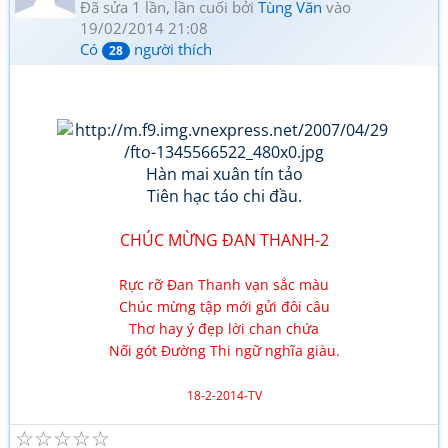
Đã sửa 1 lần, lần cuối bởi
Tùng Văn
vào
19/02/2014 21:08
Có
người thích
28
Hàn mai xuân tín tảo
Tiên hạc táo chi đầu.
CHÚC MỪNG ĐAN THANH-2
Rực rỡ Đan Thanh vạn sắc màu
Chúc mừng tập mới gửi đôi câu
Thơ hay ý đẹp lời chan chứa
Nối gót Đường Thi ngữ nghĩa giàu.
18-2-2014-TV
☆
☆
☆
☆
☆