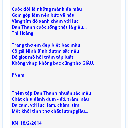
Cuộc đời là những mảnh đa màu
Gom góp làm nên bức vẽ nâu
Vàng tím đỏ xanh chàm với lục
Đan Thanh cuộc sống thật là giầu...
Thi Hoàng
Trang thơ em đẹp biết bao màu
Cô gái Ninh Bình đượm sắc nâu
Đổ giọt mồ hôi trăm tập luật
Không vàng, không bạc cũng thơ GIẦU.
PNam
Thêm tập Đan Thanh nhuận sắc mầu
Chắt chiu dành dụm - đỏ, tràm, nâu
Da cam, với lục, lam, chàm, tím
Một khối tình thơ chất lượng giầu...
KN 18/2/2014