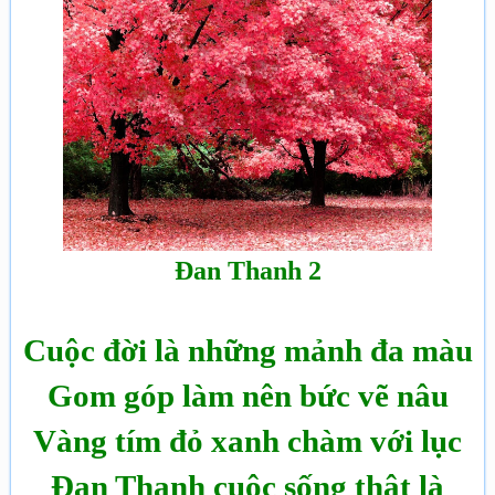
Đan Thanh 2
Cuộc đời là những mảnh đa màu
Gom góp làm nên bức vẽ nâu
Vàng tím đỏ xanh chàm với lục
Đan Thanh cuộc sống thật là