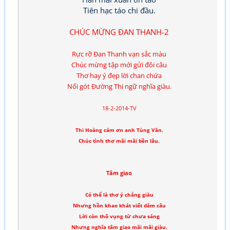
Tiên hạc táo chi đầu.
CHÚC MỪNG ĐAN THANH-2
Rực rỡ Đan Thanh vạn sắc màu
Chúc mừng tập mới gửi đôi câu
Thơ hay ý đẹp lời chan chứa
Nối gót Đường Thi ngữ nghĩa giàu.
18-2-2014-TV
Thi Hoàng cám ơn anh Tùng Văn.
Chúc tình thơ mãi mãi bền lâu.
Tâm giao
Có thể là thơ ý chẳng giàu
Nhưng hồn khao khát viết dăm câu
Lời còn thô vụng từ chưa sáng
Nhưng nghĩa tâm giao mãi mãi giàu.