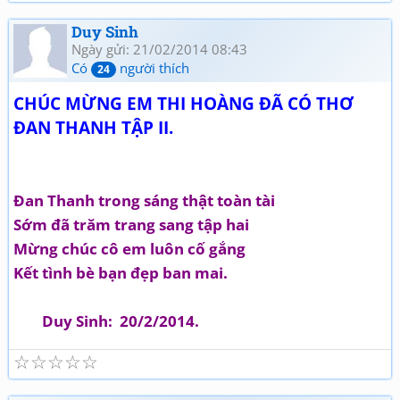
Duy Sinh
Ngày gửi: 21/02/2014 08:43
Có
người thích
24
CHÚC MỪNG EM THI HOÀNG ĐÃ CÓ THƠ
ĐAN THANH TẬP II.
Đan Thanh trong sáng thật toàn tài
Sớm đã trăm trang sang tập hai
Mừng chúc cô em luôn cố gắng
Kết tình bè bạn đẹp ban mai.
Duy Sinh: 20/2/2014.
☆
☆
☆
☆
☆