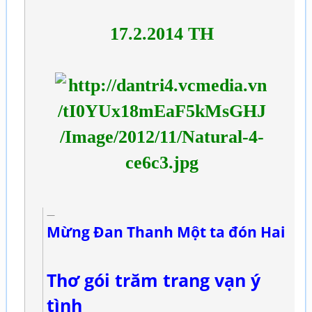
17.2.2014 TH
Mừng Đan Thanh Một ta đón Hai
Thơ gói trăm trang vạn ý
tình