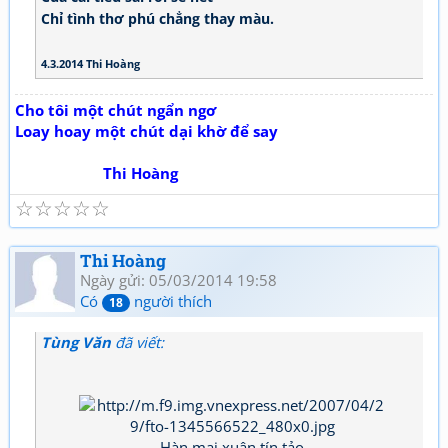
Chỉ tình thơ phú chẳng thay màu.
4.3.2014 Thi Hoàng
Cho tôi một chút ngẩn ngơ
Loay hoay một chút dại khờ để say
Thi Hoàng
☆
☆
☆
☆
☆
Thi Hoàng
Ngày gửi: 05/03/2014 19:58
Có
người thích
18
Tùng Văn
đã viết:
Hàn mai xuân tín tảo