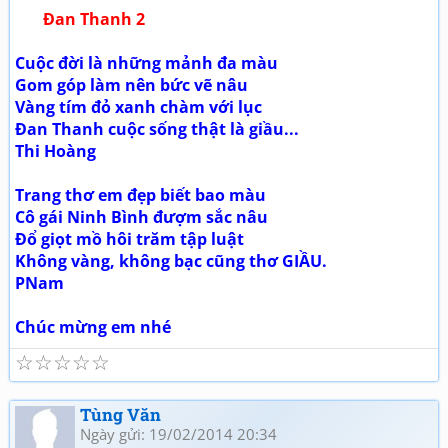
Đan Thanh 2
Cuộc đời là những mảnh đa màu
Gom góp làm nên bức vẽ nâu
Vàng tím đỏ xanh chàm với lục
Đan Thanh cuộc sống thật là giầu...
Thi Hoàng
Trang thơ em đẹp biết bao màu
Cô gái Ninh Bình đượm sắc nâu
Đổ giọt mồ hôi trăm tập luật
Không vàng, không bạc cũng thơ GIẦU.
PNam
Chúc mừng em nhé
☆
☆
☆
☆
☆
Tùng Văn
Ngày gửi: 19/02/2014 20:34