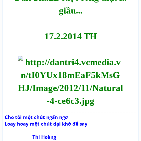
giầu...
17.2.2014 TH
Cho tôi một chút ngẩn ngơ
Loay hoay một chút dại khờ để say
Thi Hoàng