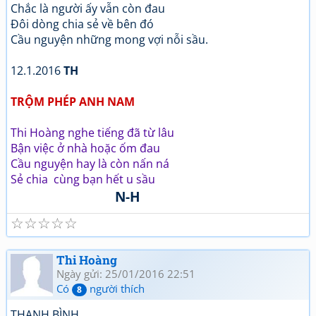
Chắc là người ấy vẫn còn đau
Đôi dòng chia sẻ về bên đó
Cầu nguyện những mong vợi nỗi sầu.
12.1.2016
TH
TRỘM PHÉP ANH NAM
Thi Hoàng nghe tiếng đã từ lâu
Bận việc ở nhà hoặc ốm đau
Cầu nguyện hay là còn nấn ná
Sẻ chia cùng bạn hết u sầu
N-H
☆
☆
☆
☆
☆
Thi Hoàng
Ngày gửi: 25/01/2016 22:51
Có
người thích
8
THANH BÌNH