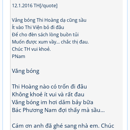
12.1.2016 TH[/quote]
Vắng bóng Thi Hoàng dạ cũng sầu
Ít vào Thi Viện bỏ đi đâu
Để cho đèn sách lòng buồn tủi
Muốn được xum vầy... chắc thị đau.
Chúc TH vui khoẻ.
PNam
Vắng bóng
Thi Hoàng nào có trốn đi đâu
Không khoẻ ít vui và rất đau
Vắng bóng im hơi dăm bảy bữa
Bác Phương Nam đợi thấy mà sầu...
Cám ơn anh đã ghé sang nhà em. Chúc