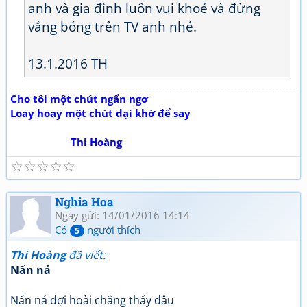
anh và gia đình luôn vui khoẻ và đừng
vắng bóng trên TV anh nhé.
13.1.2016 TH
Cho tôi một chút ngẩn ngơ
Loay hoay một chút dại khờ để say
Thi Hoàng
☆
☆
☆
☆
☆
Nghia Hoa
Ngày gửi: 14/01/2016 14:14
Có
người thích
5
Thi Hoàng
đã viết:
Nấn ná
Nấn ná đợi hoài chẳng thấy đâu