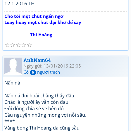
12.1.2016 TH
Cho tôi một chút ngẩn ngơ
Loay hoay một chút dại khờ để say
Thi Hoàng
☆
☆
☆
☆
☆
AnhNam64
Ngày gửi: 13/01/2016 22:05
Có
người thích
6
Nấn ná
Nấn ná đợi hoài chẳng thấy đâu
Chắc là người ấy vẫn còn đau
Đôi dòng chia sẻ về bên đó
Cầu nguyện những mong vợi nỗi sầu.
****
Vắng bóng Thi Hoàng dạ cũng sầu