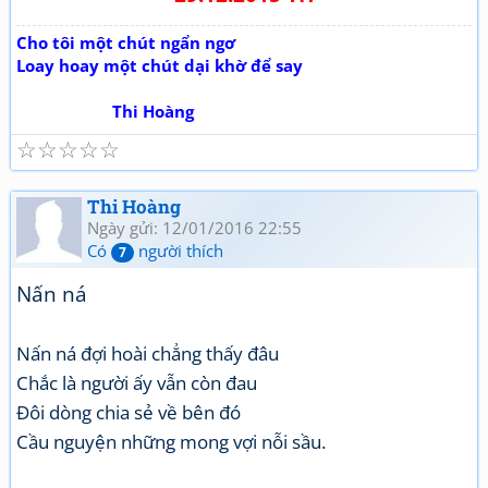
Cho tôi một chút ngẩn ngơ
Loay hoay một chút dại khờ để say
Thi Hoàng
☆
☆
☆
☆
☆
Thi Hoàng
Ngày gửi: 12/01/2016 22:55
Có
người thích
7
Nấn ná
Nấn ná đợi hoài chẳng thấy đâu
Chắc là người ấy vẫn còn đau
Đôi dòng chia sẻ về bên đó
Cầu nguyện những mong vợi nỗi sầu.