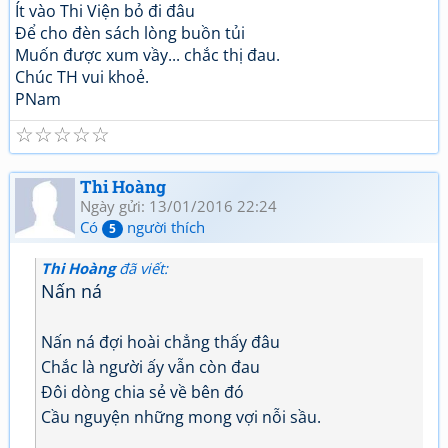
Ít vào Thi Viện bỏ đi đâu
Để cho đèn sách lòng buồn tủi
Muốn được xum vầy... chắc thị đau.
Chúc TH vui khoẻ.
PNam
☆
☆
☆
☆
☆
Thi Hoàng
Ngày gửi: 13/01/2016 22:24
Có
người thích
5
Thi Hoàng
đã viết:
Nấn ná
Nấn ná đợi hoài chẳng thấy đâu
Chắc là người ấy vẫn còn đau
Đôi dòng chia sẻ về bên đó
Cầu nguyện những mong vợi nỗi sầu.