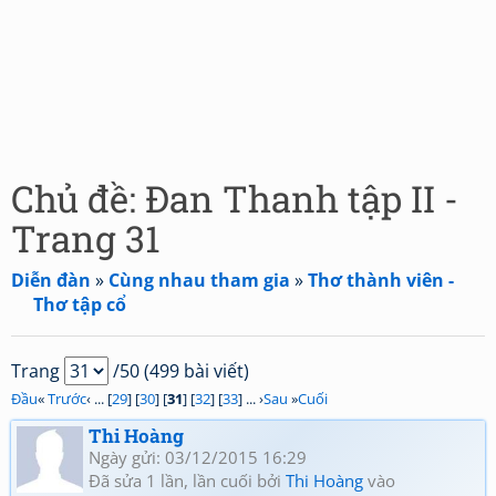
Chủ đề: Đan Thanh tập II -
Trang 31
Diễn đàn
»
Cùng nhau tham gia
»
Thơ thành viên -
Thơ tập cổ
Trang
/50 (499 bài viết)
Đầu
«
Trước
‹ ... [
29
] [
30
] [
31
] [
32
] [
33
] ... ›
Sau
»
Cuối
Thi Hoàng
Ngày gửi: 03/12/2015 16:29
Đã sửa 1 lần, lần cuối bởi
Thi Hoàng
vào