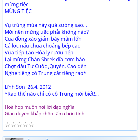
mừng tiệc:
MỪNG TIỆC
Vụ trúng mùa này quá sướng sao...
Mới nên mừng tiệc phải không nào?
Cua đồng xào giấm bày mâm lớn
Cá lóc nấu chua choáng bếp cao
Vừa tiếp Lão Hòa ly rượu nếp
Lại mừng Chằn Shrek dĩa cơm hào
Chợt đâu Tư Cuốc ,Quyền, Cao đến
Nghe tiếng cô Trung cất tiếng rao*
Lĩnh Sơn 26.4. 2012
*Rao thế nào chỉ có cô Trung mới biết!...
Hoà hợp muôn nơi lời đạo nghĩa
Giao duyên khắp chốn tấm chơn tình
☆
☆
☆
☆
☆