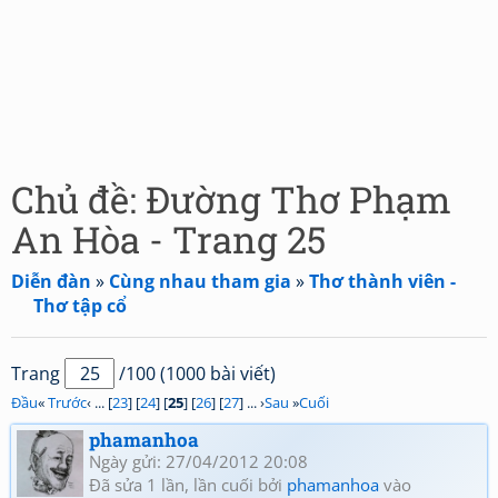
Chủ đề: Đường Thơ Phạm
An Hòa - Trang 25
Diễn đàn
»
Cùng nhau tham gia
»
Thơ thành viên -
Thơ tập cổ
Trang
/100 (1000 bài viết)
Đầu
«
Trước
‹ ... [
23
] [
24
] [
25
] [
26
] [
27
] ... ›
Sau
»
Cuối
phamanhoa
Ngày gửi: 27/04/2012 20:08
Đã sửa 1 lần, lần cuối bởi
phamanhoa
vào