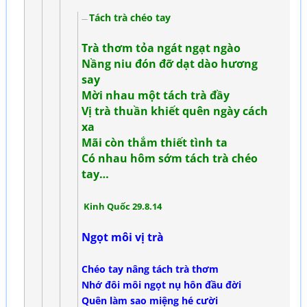
Tách trà chéo tay
Trà thơm tỏa ngát ngạt ngào
Nầng niu đón đỡ dạt dào hương
say
Mời nhau một tách trà đầy
Vị trà thuần khiết quên ngày cách
xa
Mãi còn thắm thiết tình ta
Có nhau hôm sớm tách trà chéo
tay…
Kinh Quốc 29.8.14
Ngọt môi vị trà
Chéo tay nâng tách trà thơm
Nhớ đôi môi ngọt nụ hôn đầu đời
Quên làm sao miệng hé cười