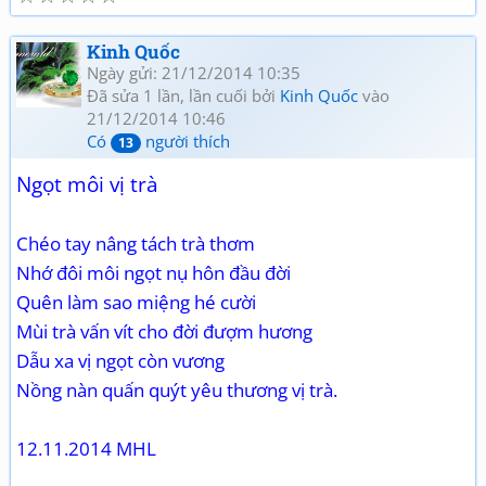
Kinh Quốc
Ngày gửi: 21/12/2014 10:35
Đã sửa 1 lần, lần cuối bởi
Kinh Quốc
vào
21/12/2014 10:46
Có
người thích
13
Ngọt môi vị trà
Chéo tay nâng tách trà thơm
Nhớ đôi môi ngọt nụ hôn đầu đời
Quên làm sao miệng hé cười
Mùi trà vấn vít cho đời đượm hương
Dẫu xa vị ngọt còn vương
Nồng nàn quấn quýt yêu thương vị trà.
12.11.2014 MHL