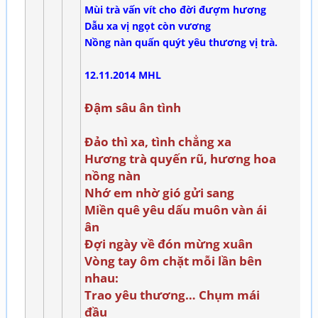
Mùi trà vấn vít cho đời đượm hương
Dẫu xa vị ngọt còn vương
Nồng nàn quấn quýt yêu thương vị trà.
12.11.2014 MHL
Đậm sâu ân tình
Đảo thì xa, tình chẳng xa
Hương trà quyến rũ, hương hoa
nồng nàn
Nhớ em nhờ gió gửi sang
Miền quê yêu dấu muôn vàn ái
ân
Đợi ngày về đón mừng xuân
Vòng tay ôm chặt mỗi lần bên
nhau:
Trao yêu thương… Chụm mái
đầu