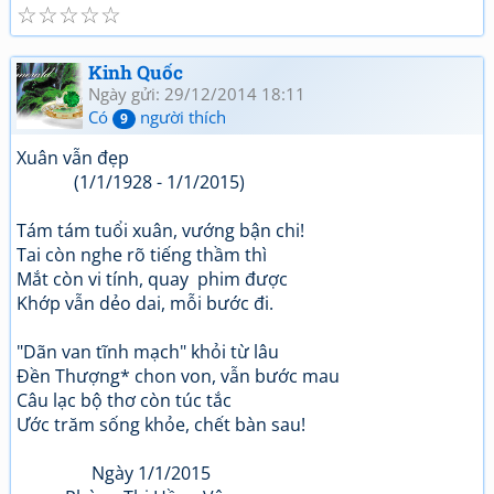
☆
☆
☆
☆
☆
Kinh Quốc
Ngày gửi: 29/12/2014 18:11
Có
người thích
9
Xuân vẫn đẹp
(1/1/1928 - 1/1/2015)
Tám tám tuổi xuân, vướng bận chi!
Tai còn nghe rõ tiếng thầm thì
Mắt còn vi tính, quay phim được
Khớp vẫn dẻo dai, mỗi bước đi.
"Dãn van tĩnh mạch" khỏi từ lâu
Đền Thượng* chon von, vẫn bước mau
Câu lạc bộ thơ còn túc tắc
Ước trăm sống khỏe, chết bàn sau!
Ngày 1/1/2015