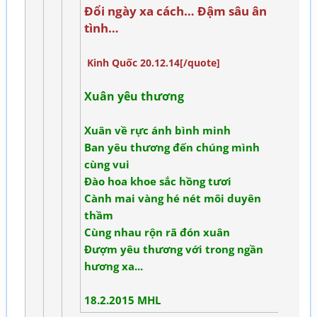
Đổi ngày xa cách… Đậm sâu ân
tình…
Kinh Quốc 20.12.14[/quote]
Xuân yêu thương
Xuân về rực ánh bình minh
Ban yêu thương đến chúng mình
cùng vui
Đào hoa khoe sắc hồng tươi
Cành mai vàng hé nét môi duyên
thầm
Cùng nhau rộn rã đón xuân
Đượm yêu thương với trong ngần
hương xa...
18.2.2015 MHL