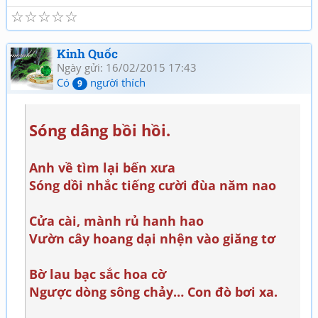
☆
☆
☆
☆
☆
Kinh Quốc
Ngày gửi: 16/02/2015 17:43
Có
người thích
9
Sóng dâng bồi hồi.
Anh về tìm lại bến xưa
Sóng dồi nhắc tiếng cười đùa năm nao
Cửa cài, mành rủ hanh hao
Vườn cây hoang dại nhện vào giăng tơ
Bờ lau bạc sắc hoa cờ
Ngược dòng sông chảy… Con đò bơi xa.