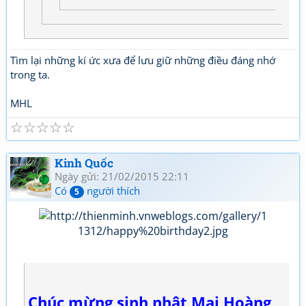
Tìm lại những kí ức xưa để lưu giữ những điều đáng nhớ
trong ta.
MHL
☆
☆
☆
☆
☆
Kinh Quốc
Ngày gửi: 21/02/2015 22:11
Có
người thích
5
Chúc mừng sinh nhật Mai Hoàng