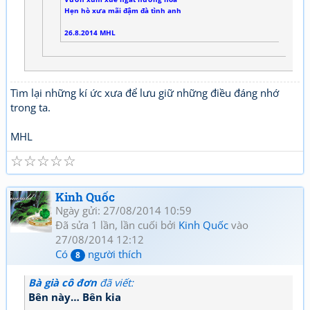
Hẹn hò xưa mãi đậm đà tình anh
26.8.2014 MHL
Tìm lại những kí ức xưa để lưu giữ những điều đáng nhớ
trong ta.
MHL
☆
☆
☆
☆
☆
Kinh Quốc
Ngày gửi: 27/08/2014 10:59
Đã sửa 1 lần, lần cuối bởi
Kinh Quốc
vào
27/08/2014 12:12
Có
người thích
8
Bà già cô đơn
đã viết:
Bên này… Bên kia