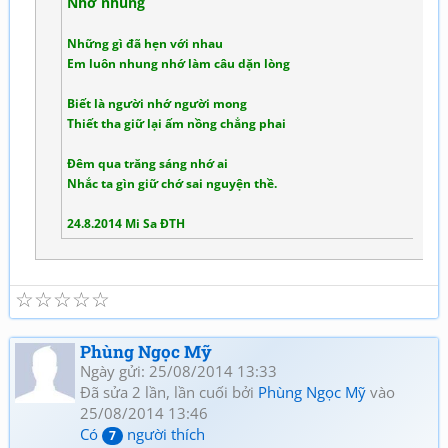
Nhớ nhung
Những gì đã hẹn với nhau
Em luôn nhung nhớ làm câu dặn lòng
Biết là người nhớ người mong
Thiết tha giữ lại ấm nồng chẳng phai
Đêm qua trăng sáng nhớ ai
Nhắc ta gìn giữ chớ sai nguyện thề.
24.8.2014 Mi Sa ĐTH
☆
☆
☆
☆
☆
Phùng Ngọc Mỹ
Ngày gửi: 25/08/2014 13:33
Đã sửa 2 lần, lần cuối bởi
Phùng Ngọc Mỹ
vào
25/08/2014 13:46
Có
người thích
7