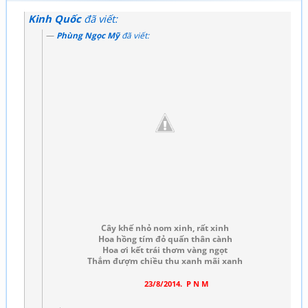
Kinh Quốc
đã viết:
Phùng Ngọc Mỹ
đã viết:
Cây khế nhỏ nom xinh, rất xinh
Hoa hồng tím đỏ quấn thân cành
Hoa ơi kết trái thơm vàng ngọt
Thắm đượm chiều thu xanh mãi xanh
23/8/2014. P N M