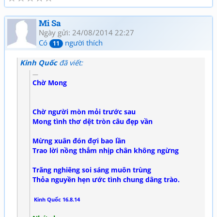
Mi Sa
Ngày gửi: 24/08/2014 22:27
Có
người thích
11
Kinh Quốc
đã viết:
Chờ Mong
Chờ người mòn mỏi trước sau
Mong tình thơ dệt tròn câu đẹp vần
Mừng xuân đón đợi bao lần
Trao lời nồng thắm nhịp chân không ngừng
Trăng nghiêng soi sáng muôn trùng
Thỏa nguyền hẹn ước tình chung dâng trào.
Kinh Quốc 16.8.14