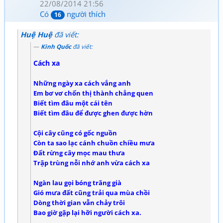
22/08/2014 21:56
Có
người thích
16
Huệ Huệ
đã viết:
Kinh Quốc
đã viết:
Cách xa
Những ngày xa cách vắng anh
Em bơ vơ chốn thị thành chẳng quen
Biết tìm đâu một cái tên
Biết tìm đâu để được ghen được hờn
Cội cây cũng có gốc nguồn
Còn ta sao lạc cánh chuồn chiều mưa
Đất rừng cây mọc mau thưa
Trập trùng nỗi nhớ anh vừa cách xa
Ngàn lau gọi bóng trăng già
Gió mưa đất cũng trải qua mùa chồi
Dòng thời gian vẫn chảy trôi
Bao giờ gặp lại hỡi người cách xa.