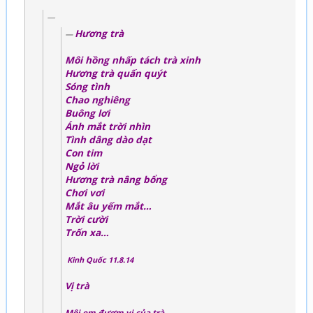
Hương trà
Môi hồng nhấp tách trà xinh
Hương trà quấn quýt
Sóng tình
Chao nghiêng
Buông lơi
Ánh mắt trời nhìn
Tình dâng dào dạt
Con tim
Ngỏ lời
Hương trà nâng bổng
Chơi vơi
Mắt âu yếm mắt…
Trời cười
Trốn xa…
Kinh Quốc 11.8.14
Vị trà
Môi em đượm vị của trà