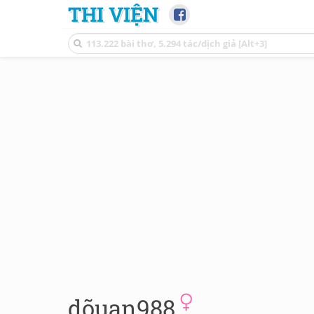
THI VIỆN
dõuan988