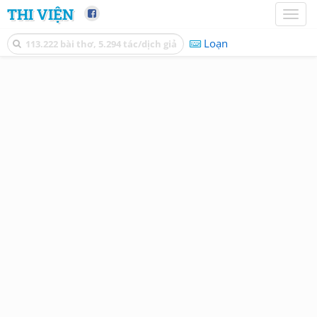
THI VIỆN
Toggl
naviga
Loạn