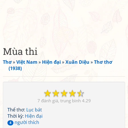
Mùa thi
Thơ
»
Việt Nam
»
Hiện đại
»
Xuân Diệu
»
Thơ thơ
(1938)
☆
☆
☆
☆
☆
7
4.29
Thể thơ:
Lục bát
Thời kỳ:
Hiện đại
người thích
4