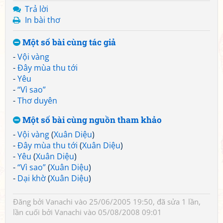
Trả lời
In bài thơ
Một số bài cùng tác giả
-
Vội vàng
-
Đây mùa thu tới
-
Yêu
-
“Vì sao”
-
Thơ duyên
Một số bài cùng nguồn tham khảo
-
Vội vàng
(
Xuân Diệu
)
-
Đây mùa thu tới
(
Xuân Diệu
)
-
Yêu
(
Xuân Diệu
)
-
“Vì sao”
(
Xuân Diệu
)
-
Dại khờ
(
Xuân Diệu
)
Đăng bởi
Vanachi
vào 25/06/2005 19:50, đã sửa 1 lần,
lần cuối bởi
Vanachi
vào 05/08/2008 09:01