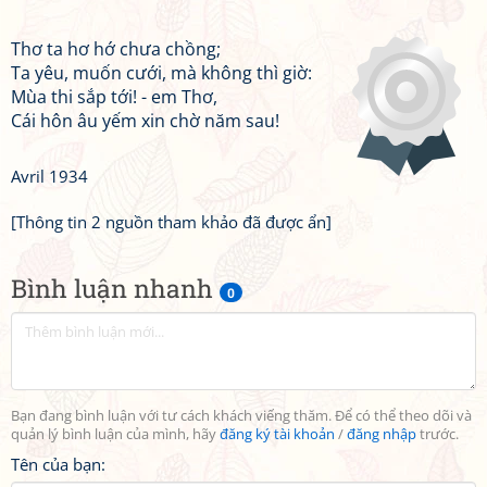
Thơ ta hơ hớ chưa chồng;
Ta yêu, muốn cưới, mà không thì giờ:
Mùa thi sắp tới! - em Thơ,
Cái hôn âu yếm xin chờ năm sau!
Avril 1934
[Thông tin 2 nguồn tham khảo đã được ẩn]
Bình luận nhanh
0
Bạn đang bình luận với tư cách khách viếng thăm. Để có thể theo dõi và
quản lý bình luận của mình, hãy
đăng ký tài khoản
/
đăng nhập
trước.
Tên của bạn: