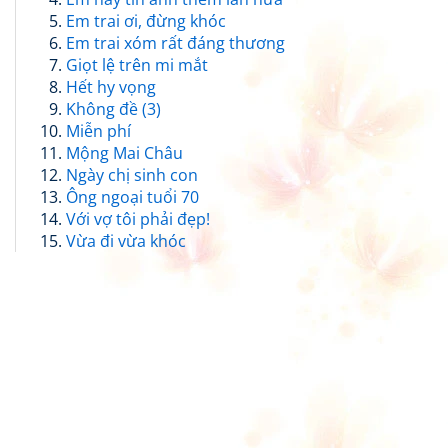
Em trai ơi, đừng khóc
Em trai xóm rất đáng thương
Giọt lệ trên mi mắt
Hết hy vọng
Không đề (3)
Miễn phí
Mộng Mai Châu
Ngày chị sinh con
Ông ngoại tuổi 70
Với vợ tôi phải đẹp!
Vừa đi vừa khóc