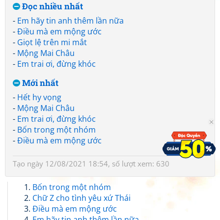
Đọc nhiều nhất
-
Em hãy tin anh thêm lần nữa
-
Điều mà em mộng ước
-
Giọt lệ trên mi mắt
-
Mộng Mai Châu
-
Em trai ơi, đừng khóc
Mới nhất
-
Hết hy vọng
-
Mộng Mai Châu
-
Em trai ơi, đừng khóc
-
Bốn trong một nhóm
-
Điều mà em mộng ước
Tạo ngày 12/08/2021 18:54, số lượt xem: 630
Bốn trong một nhóm
Chữ Z cho tình yêu xứ Thái
Điều mà em mộng ước
Em hãy tin anh thêm lần nữa