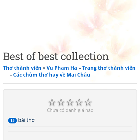
Best of best collection
Thơ thành viên
»
Vu Pham Ha
»
Trang thơ thành viên
»
Các chùm thơ hay về Mai Châu
☆
☆
☆
☆
☆
Chưa có đánh giá nào
bài thơ
15