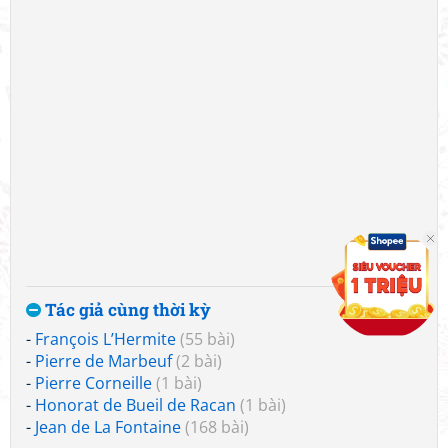
Tác giả cùng thời kỳ
-
François L’Hermite
(55 bài)
-
Pierre de Marbeuf
(2 bài)
-
Pierre Corneille
(1 bài)
-
Honorat de Bueil de Racan
(1 bài)
-
Jean de La Fontaine
(168 bài)