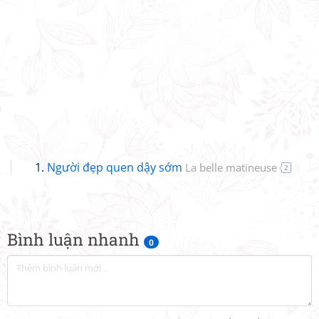
Người đẹp quen dậy sớm
La belle matineuse
2
Bình luận nhanh
0