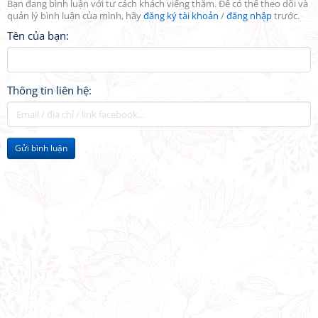
Bạn đang bình luận với tư cách khách viếng thăm. Để có thể theo dõi và
quản lý bình luận của mình, hãy
đăng ký tài khoản
/
đăng nhập
trước.
Tên của bạn:
Thông tin liên hệ:
Gửi bình luận