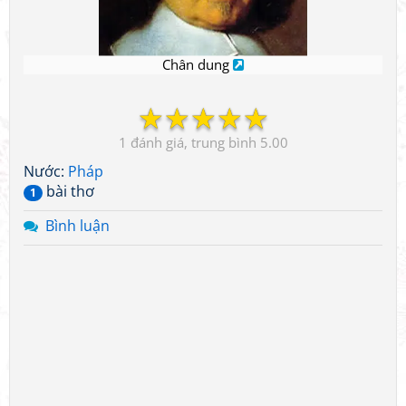
Chân dung
☆
☆
☆
☆
☆
1
5.00
Nước:
Pháp
bài thơ
1
Bình luận