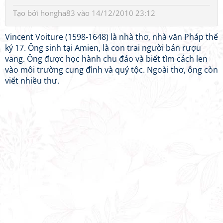
Tạo bởi
hongha83
vào 14/12/2010 23:12
Vincent Voiture (1598-1648) là nhà thơ, nhà văn Pháp thế
kỷ 17. Ông sinh tại Amien, là con trai người bán rượu
vang. Ông được học hành chu đáo và biết tìm cách len
vào môi trường cung đình và quý tộc. Ngoài thơ, ông còn
viết nhiều thư.