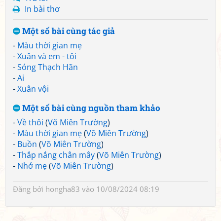
In bài thơ
Một số bài cùng tác giả
-
Màu thời gian mẹ
-
Xuân và em - tôi
-
Sóng Thạch Hãn
-
Ai
-
Xuân vội
Một số bài cùng nguồn tham khảo
-
Về thôi
(
Võ Miên Trường
)
-
Màu thời gian mẹ
(
Võ Miên Trường
)
-
Buồn
(
Võ Miên Trường
)
-
Thắp nắng chân mây
(
Võ Miên Trường
)
-
Nhớ mẹ
(
Võ Miên Trường
)
Đăng bởi
hongha83
vào 10/08/2024 08:19