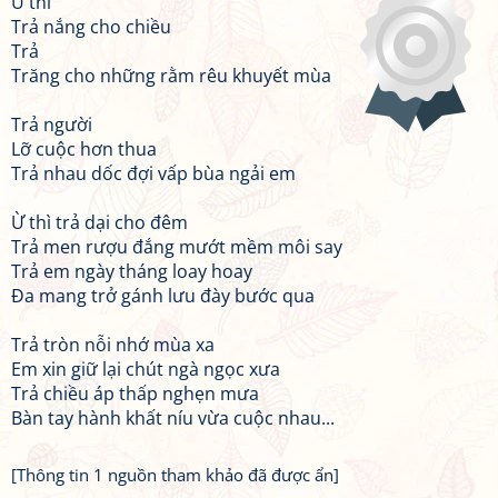
Ừ thì
Trả nắng cho chiều
Trả
Trăng cho những rằm rêu khuyết mùa
Trả người
Lỡ cuộc hơn thua
Trả nhau dốc đợi vấp bùa ngải em
Ừ thì trả dại cho đêm
Trả men rượu đắng mướt mềm môi say
Trả em ngày tháng loay hoay
Đa mang trở gánh lưu đày bước qua
Trả tròn nỗi nhớ mùa xa
Em xin giữ lại chút ngà ngọc xưa
Trả chiều áp thấp nghẹn mưa
Bàn tay hành khất níu vừa cuộc nhau...
[Thông tin 1 nguồn tham khảo đã được ẩn]