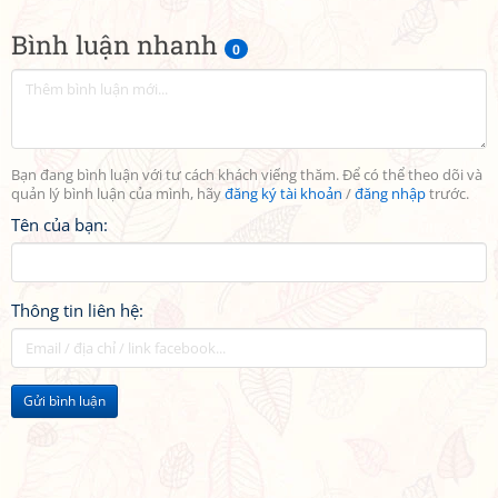
Bình luận nhanh
0
Bạn đang bình luận với tư cách khách viếng thăm. Để có thể theo dõi và
quản lý bình luận của mình, hãy
đăng ký tài khoản
/
đăng nhập
trước.
Tên của bạn:
Thông tin liên hệ:
Gửi bình luận