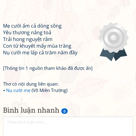
Mẹ cười ấm cả dòng sông
Yêu thương nắng toả
Trải hong nguyệt rằm
Con từ khuyết mấy mùa trăng
Nụ cười mẹ lấp cả trăm năm đầy
[Thông tin 1 nguồn tham khảo đã được ẩn]
Thơ có nội dung liên quan:
Nụ cười mẹ
(Võ Miên Trường)
Bình luận nhanh
0