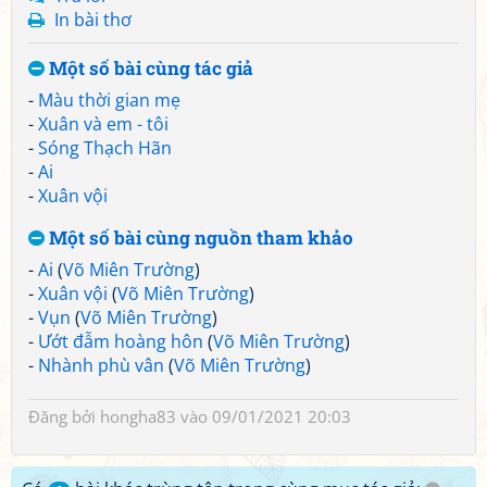
In bài thơ
Một số bài cùng tác giả
-
Màu thời gian mẹ
-
Xuân và em - tôi
-
Sóng Thạch Hãn
-
Ai
-
Xuân vội
Một số bài cùng nguồn tham khảo
-
Ai
(
Võ Miên Trường
)
-
Xuân vội
(
Võ Miên Trường
)
-
Vụn
(
Võ Miên Trường
)
-
Ướt đẫm hoàng hôn
(
Võ Miên Trường
)
-
Nhành phù vân
(
Võ Miên Trường
)
Đăng bởi
hongha83
vào 09/01/2021 20:03