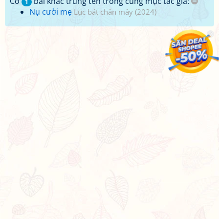
Có
bài khác trùng tên trong cùng mục tác giả:
1
Nụ cười mẹ
Lục bát chân mây (2024)