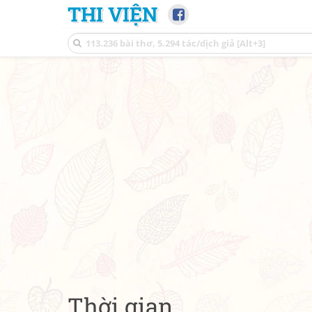
THI VIỆN
Thời gian