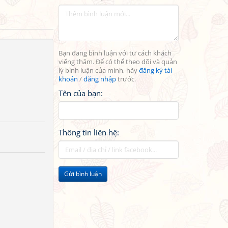
Bạn đang bình luận với tư cách khách
viếng thăm. Để có thể theo dõi và quản
lý bình luận của mình, hãy
đăng ký tài
khoản
/
đăng nhập
trước.
Tên của bạn:
Thông tin liên hệ:
Gửi bình luận