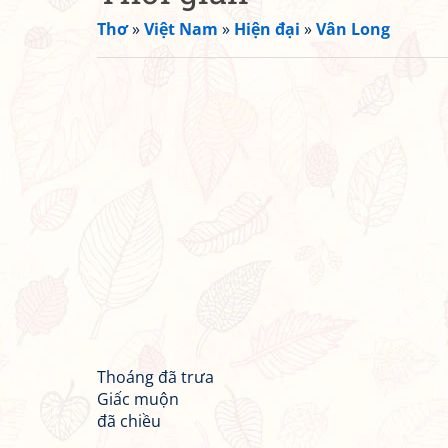
Thơ
»
Việt Nam
»
Hiện đại
»
Vân Long
Thoáng đã trưa
Giấc muộn
đã chiều