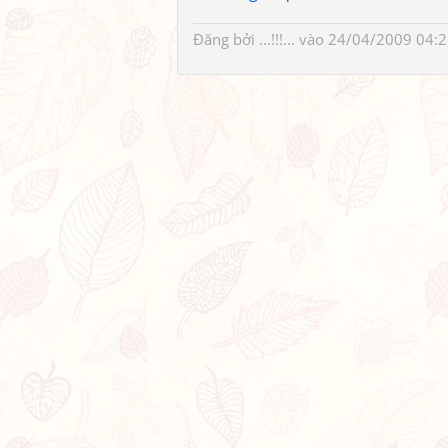
Đăng bởi
...!!!...
vào 24/04/2009 04:2