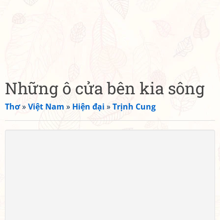
Những ô cửa bên kia sông
Thơ
»
Việt Nam
»
Hiện đại
»
Trịnh Cung