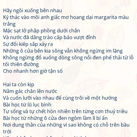
Hãy ngồi xuống bên nhau
Ký thác vào môi anh giấc mơ hoang dại margarita màu
trắng
Mặc sạt lở phập phồng dưới chân
Và nước đã dâng trào cấp báo vượt đỉnh
Sự đổi kiếp sắp xảy ra
Những ô cửa bên kia sông vẫn không ngừng im lặng
Không ngừng đổ xuống dòng sông nỗi đen phế thải từ lỗ
tối thiên đường
Cho nhanh hơn giờ tận số
Hai ta còn kịp
Nằm gác chân lên nước
Và cuốn lưỡi vào nhau để cùng trôi về một hướng
Bài học từ lũ lục bình
Tự sống và tự chết hồn nhiên trên từng cơn thuỷ triều
Bài học từ những ô cửa đen ngòm lầm lì bí ẩn
Nơi dung thân của những vì sao không có chỗ trên bầu
trời