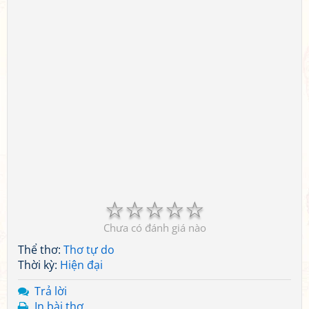
☆
☆
☆
☆
☆
Chưa có đánh giá nào
Thể thơ:
Thơ tự do
Thời kỳ:
Hiện đại
Trả lời
In bài thơ