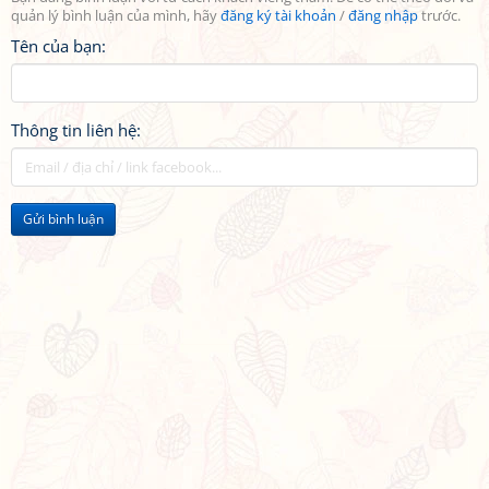
quản lý bình luận của mình, hãy
đăng ký tài khoản
/
đăng nhập
trước.
Tên của bạn:
Thông tin liên hệ:
Gửi bình luận