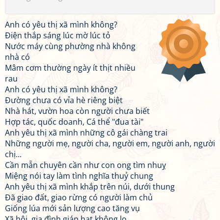
Anh có yêu thị xã mình không?
Điện thắp sáng lúc mờ lúc tỏ
Nước máy cùng phường nhà không
nhà có
Mâm cơm thường ngày ít thịt nhiều
rau
Anh có yêu thị xã mình không?
Đường chưa có vỉa hè riêng biệt
Nhà hát, vườn hoa còn người chưa biết
Hợp tác, quốc doanh, Cá thể "đua tài"
Anh yêu thị xã mình những cô gái chàng trai
Những người mẹ, người cha, người em, người anh, người
chị...
Cần mẫn chuyên cần như con ong tìm nhuỵ
Miệng nói tay làm tình nghĩa thuỷ chung
Anh yêu thị xã mình khắp trên núi, dưới thung
Đã giao đất, giao rừng có người làm chủ
Giống lúa mới sản lượng cao tăng vụ
Xã hội, gia đình giáp hạt không lo