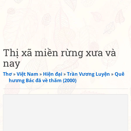
Thị xã miền rừng xưa và
nay
Thơ
»
Việt Nam
»
Hiện đại
»
Trần Vương Luyện
»
Quê
hương Bác đã về thăm (2000)