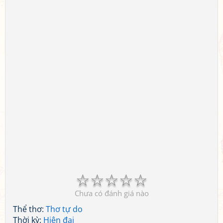
☆
☆
☆
☆
☆
Chưa có đánh giá nào
Thể thơ:
Thơ tự do
Thời kỳ:
Hiện đại