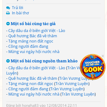
Trả lời
In bài thơ
Một số bài cùng tác giả
-
Cây dâu da ở biên giới Việt - Lào
-
Quê hương Bác đã về thăm
-
Tặng măng non đất ngọc
-
Công người đảm đang
-
Mừng vui ngày hội nước nhà
Một số bài cùng nguồn tham khảo
-
Cây dâu da ở biên giới Việt - Lào
(
Trần Vương
Luyện
)
-
Quê hương Bác đã về thăm
(
Trần Vương Luyện
)
-
Tặng măng non đất ngọc
(
Trần Vương Luyện
)
-
Công người đảm đang
(
Trần Vương Luyện
)
-
Mừng vui ngày hội nước nhà
(
Trần Vương Luyện
)
Đăng bởi
hongha83
vào 12/08/2014 22:11