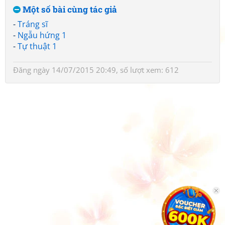
Một số bài cùng tác giả
-
Tráng sĩ
-
Ngẫu hứng 1
-
Tự thuật 1
Đăng ngày 14/07/2015 20:49, số lượt xem: 612