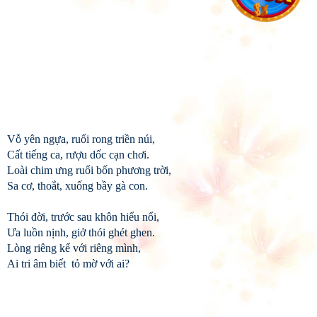
Vỗ yên ngựa, ruổi rong triền núi,
Cất tiếng ca, rượu dốc cạn chơi.
Loài chim ưng ruổi bốn phương trời,
Sa cơ, thoắt, xuống bầy gà con.
Thói đời, trước sau khôn hiểu nổi,
Ưa luồn nịnh, giở thói ghét ghen.
Lòng riêng kể với riêng mình,
Ai tri âm biết tỏ mờ với ai?