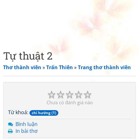
Tự thuật 2
Thơ thành viên
»
Trấn Thiên
»
Trang thơ thành viên
☆
☆
☆
☆
☆
Chưa có đánh giá nào
Từ khoá:
chí hướng (1)
Bình luận
In bài thơ