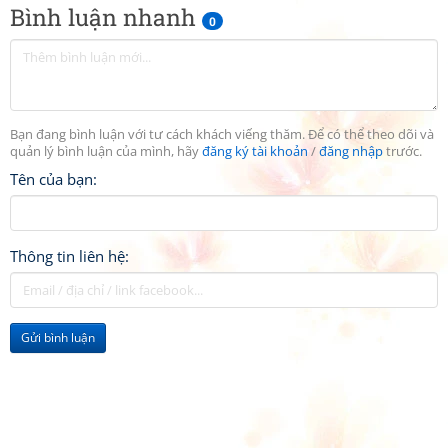
Bình luận nhanh
0
Bạn đang bình luận với tư cách khách viếng thăm. Để có thể theo dõi và
quản lý bình luận của mình, hãy
đăng ký tài khoản
/
đăng nhập
trước.
Tên của bạn:
Thông tin liên hệ:
Gửi bình luận