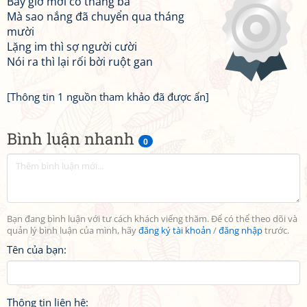
Bây giờ mới có tháng ba
Mà sao nắng đã chuyển qua tháng
mười
Lặng im thì sợ người cười
Nói ra thì lại rối bời ruột gan
[Thông tin 1 nguồn tham khảo đã được ẩn]
Bình luận nhanh
0
Bạn đang bình luận với tư cách khách viếng thăm. Để có thể theo dõi và
quản lý bình luận của mình, hãy
đăng ký tài khoản
/
đăng nhập
trước.
Tên của bạn:
Thông tin liên hệ: