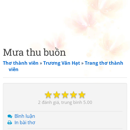
Mưa thu buồn
Thơ thành viên
»
Trương Văn Hạt
»
Trang thơ thành
viên
☆
☆
☆
☆
☆
2
5.00
Bình luận
In bài thơ