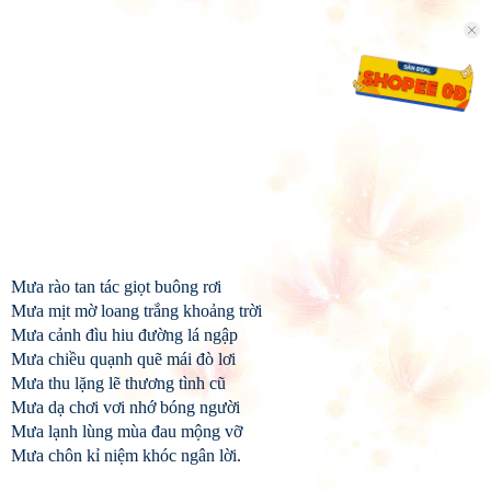
Mưa rào tan tác giọt buông rơi
Mưa mịt mờ loang trắng khoảng trời
Mưa cảnh đìu hiu đường lá ngập
Mưa chiều quạnh quẽ mái đò lơi
Mưa thu lặng lẽ thương tình cũ
Mưa dạ chơi vơi nhớ bóng người
Mưa lạnh lùng mùa đau mộng vỡ
Mưa chôn kỉ niệm khóc ngân lời.