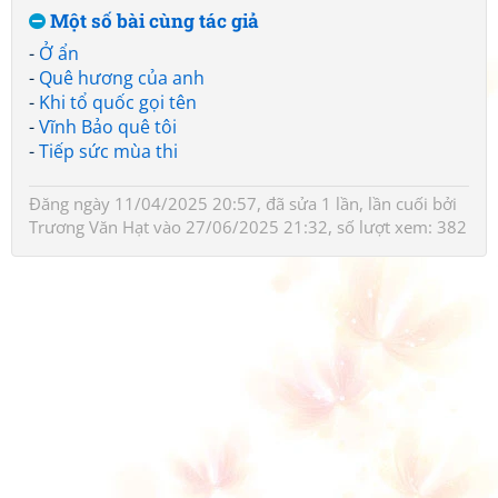
Một số bài cùng tác giả
-
Ở ẩn
-
Quê hương của anh
-
Khi tổ quốc gọi tên
-
Vĩnh Bảo quê tôi
-
Tiếp sức mùa thi
Đăng ngày 11/04/2025 20:57, đã sửa 1 lần, lần cuối bởi
Trương Văn Hạt
vào 27/06/2025 21:32, số lượt xem: 382