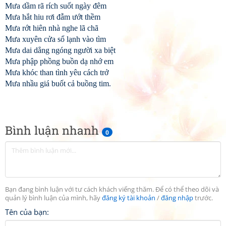
Mưa dầm rã rích suốt ngày đêm
Mưa hắt hiu rơi đẫm ướt thềm
Mưa rớt hiên nhà nghe lã chã
Mưa xuyên cửa sổ lạnh vào tìm
Mưa dai dẳng ngóng người xa biệt
Mưa phập phồng buồn dạ nhớ em
Mưa khóc than tình yêu cách trở
Mưa nhầu giá buốt cả buồng tim.
Bình luận nhanh
0
Bạn đang bình luận với tư cách khách viếng thăm. Để có thể theo dõi và
quản lý bình luận của mình, hãy
đăng ký tài khoản
/
đăng nhập
trước.
Tên của bạn: