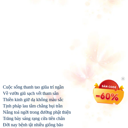
Cuộc sống thanh tao giũa trí ngần
Về vườn giũ sạch vết tham sân
Thiền kinh giữ dạ không màu sắc
Tịnh pháp lau tâm chẳng bụi trần
Nắng toả ngời trong đường phật thiện
Trăng bày sáng rạng cửa tiên chân
Đời nay bệnh tật nhiều giông bão