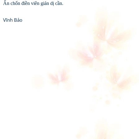
Ẩn chốn điền viên giản dị cần.
Vĩnh Bảo