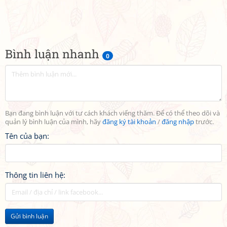
Bình luận nhanh
0
Bạn đang bình luận với tư cách khách viếng thăm. Để có thể theo dõi và
quản lý bình luận của mình, hãy
đăng ký tài khoản
/
đăng nhập
trước.
Tên của bạn:
Thông tin liên hệ:
Gửi bình luận