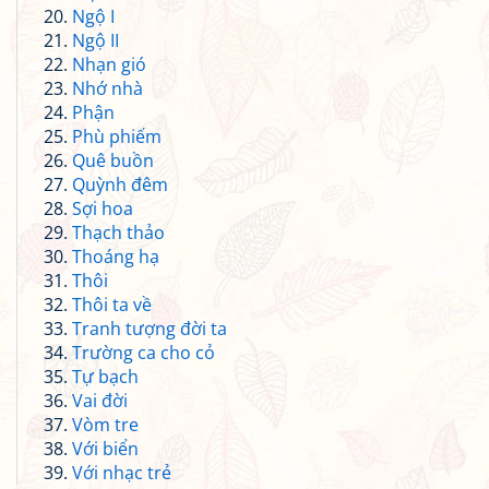
Ngộ I
Ngộ II
Nhạn gió
Nhớ nhà
Phận
Phù phiếm
Quê buồn
Quỳnh đêm
Sợi hoa
Thạch thảo
Thoáng hạ
Thôi
Thôi ta về
Tranh tượng đời ta
Trường ca cho cỏ
Tự bạch
Vai đời
Vòm tre
Với biển
Với nhạc trẻ