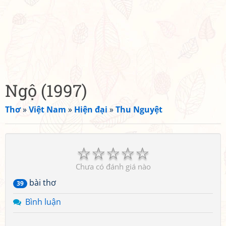
Ngộ (1997)
Thơ
»
Việt Nam
»
Hiện đại
»
Thu Nguyệt
☆
☆
☆
☆
☆
Chưa có đánh giá nào
bài thơ
39
Bình luận