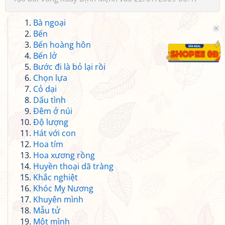
Bà ngoại
Bến
Bến hoàng hôn
Bến lở
Bước đi là bỏ lại rồi
Chọn lựa
Cỏ dại
Dấu tình
Đêm ở núi
Độ lượng
Hát với con
Hoa tím
Hoa xương rồng
Huyền thoại dã tràng
Khắc nghiệt
Khóc Mỵ Nương
Khuyên mình
Mẫu tử
Một mình