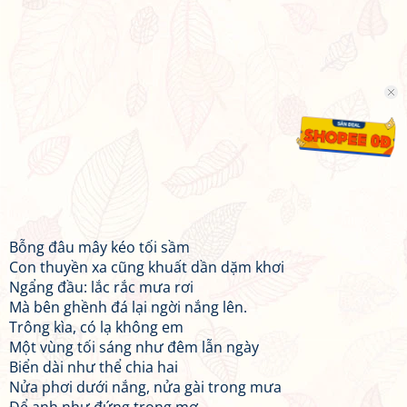
Bỗng đâu mây kéo tối sầm
Con thuyền xa cũng khuất dần dặm khơi
Ngẩng đầu: lắc rắc mưa rơi
Mà bên ghềnh đá lại ngời nắng lên.
Trông kìa, có lạ không em
Một vùng tối sáng như đêm lẫn ngày
Biển dài như thể chia hai
Nửa phơi dưới nắng, nửa gài trong mưa