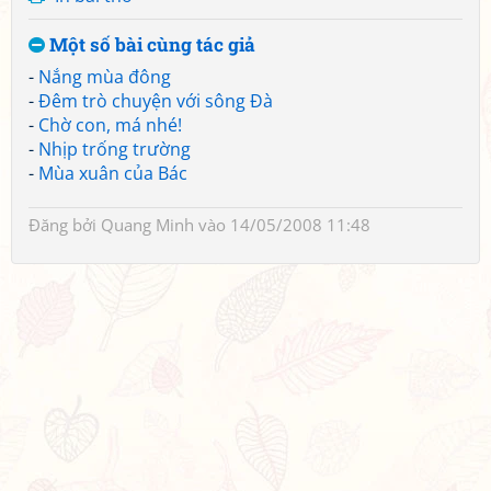
Một số bài cùng tác giả
-
Nắng mùa đông
-
Đêm trò chuyện với sông Đà
-
Chờ con, má nhé!
-
Nhịp trống trường
-
Mùa xuân của Bác
Đăng bởi
Quang Minh
vào 14/05/2008 11:48