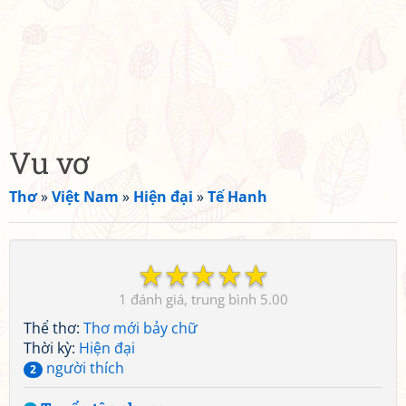
Vu vơ
Thơ
»
Việt Nam
»
Hiện đại
»
Tế Hanh
☆
☆
☆
☆
☆
1
5.00
Thể thơ:
Thơ mới bảy chữ
Thời kỳ:
Hiện đại
người thích
2