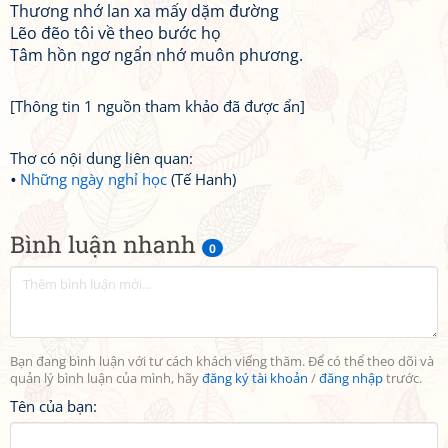
Thương nhớ lan xa mấy dặm đường
Lẽo đẽo tôi về theo bước họ
Tâm hồn ngơ ngẩn nhớ muôn phương.
[Thông tin 1 nguồn tham khảo đã được ẩn]
Thơ có nội dung liên quan:
Những ngày nghỉ học
(Tế Hanh)
Bình luận nhanh
0
Bạn đang bình luận với tư cách khách viếng thăm. Để có thể theo dõi và
quản lý bình luận của mình, hãy
đăng ký tài khoản
/
đăng nhập
trước.
Tên của bạn: