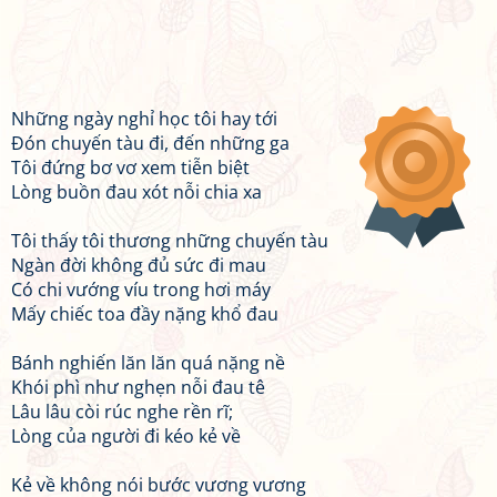
Những ngày nghỉ học tôi hay tới
Đón chuyến tàu đi, đến những ga
Tôi đứng bơ vơ xem tiễn biệt
Lòng buồn đau xót nỗi chia xa
Tôi thấy tôi thương những chuyến tàu
Ngàn đời không đủ sức đi mau
Có chi vướng víu trong hơi máy
Mấy chiếc toa đầy nặng khổ đau
Bánh nghiến lăn lăn quá nặng nề
Khói phì như nghẹn nỗi đau tê
Lâu lâu còi rúc nghe rền rĩ;
Lòng của người đi kéo kẻ về
Kẻ về không nói bước vương vương