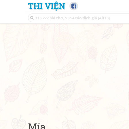
THI VIỆN
Mía