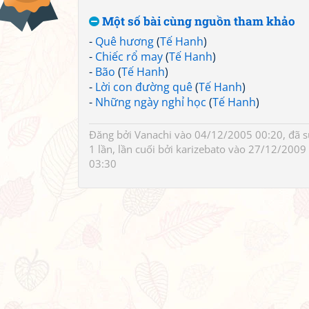
Một số bài cùng nguồn tham khảo
-
Quê hương
(
Tế Hanh
)
-
Chiếc rổ may
(
Tế Hanh
)
-
Bão
(
Tế Hanh
)
-
Lời con đường quê
(
Tế Hanh
)
-
Những ngày nghỉ học
(
Tế Hanh
)
Đăng bởi
Vanachi
vào 04/12/2005 00:20, đã 
1 lần, lần cuối bởi
karizebato
vào 27/12/2009
03:30