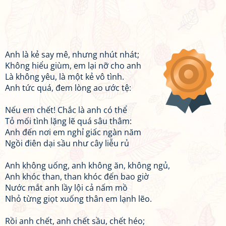
Anh là kẻ say mê, nhưng nhút nhát;
Không hiểu giùm, em lại nỡ cho anh
Là không yêu, là một kẻ vô tình.
Anh tức quá, đem lòng ao ước tệ:
Nếu em chết! Chắc là anh có thể
Tỏ mối tình lặng lẽ quá sâu thâm:
Anh đến nơi em nghỉ giấc ngàn năm
Ngồi điên dại sầu như cây liễu rủ
Anh không uống, anh không ăn, không ngủ,
Anh khóc than, than khóc đến bao giờ
Nước mắt anh lầy lội cả nấm mồ
Nhỏ từng giọt xuống thân em lạnh lẽo.
Rồi anh chết, anh chết sầu, chết héo;