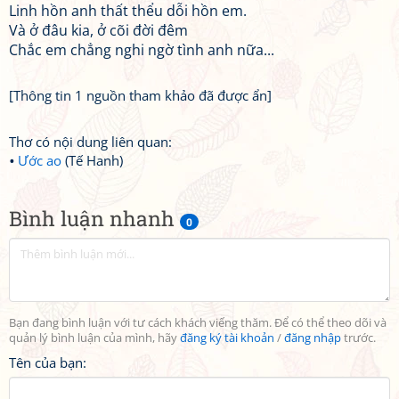
Linh hồn anh thất thểu dỗi hồn em.
Và ở đâu kia, ở cõi đời đêm
Chắc em chẳng nghi ngờ tình anh nữa...
[Thông tin 1 nguồn tham khảo đã được ẩn]
Thơ có nội dung liên quan:
Ước ao
(Tế Hanh)
Bình luận nhanh
0
Bạn đang bình luận với tư cách khách viếng thăm. Để có thể theo dõi và
quản lý bình luận của mình, hãy
đăng ký tài khoản
/
đăng nhập
trước.
Tên của bạn: