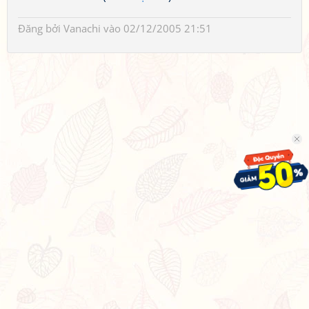
Đăng bởi
Vanachi
vào 02/12/2005 21:51