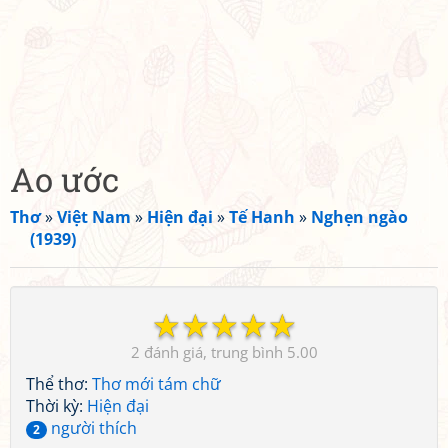
Ao ước
Thơ
»
Việt Nam
»
Hiện đại
»
Tế Hanh
»
Nghẹn ngào
(1939)
☆
☆
☆
☆
☆
2
5.00
Thể thơ:
Thơ mới tám chữ
Thời kỳ:
Hiện đại
người thích
2