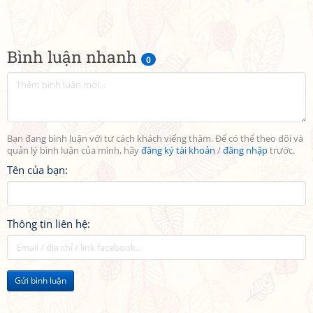
Bình luận nhanh
0
Bạn đang bình luận với tư cách khách viếng thăm. Để có thể theo dõi và
quản lý bình luận của mình, hãy
đăng ký tài khoản
/
đăng nhập
trước.
Tên của bạn:
Thông tin liên hệ:
Gửi bình luận