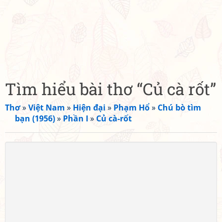
Tìm hiểu bài thơ “Củ cà rốt”
Thơ
»
Việt Nam
»
Hiện đại
»
Phạm Hổ
»
Chú bò tìm
bạn (1956)
»
Phần I
»
Củ cà-rốt