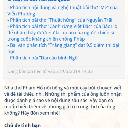
-
Phân tích nội dung và nghệ thuật bài thơ “Mẹ” của
Viễn Phương
-
Phân tích bài thơ “Thuật hứng” của Nguyễn Trãi
-
Phân tích bài thơ “Cảnh rừng Việt Bắc” của Bác Hồ
để nhận thấy được sự lạc quan của người chiến sĩ
trong cuộc kháng chiến chống Pháp
-
Bài văn phân tích “Tràng giang” đạt 9,5 điểm thi đại
học
-
Phân tích bài “Đại cáo bình Ngô”
Đăng bởi
tôn tiền tử
vào 27/05/2019 14:33
Nhà thơ Phạm Hổ nổi tiếng và một cây bút chuyên viết
về đề tài thiếu nhi. Những thi phẩm của ông luôn nhận
được đánh giá cao về nội dung sâu sắc. Vậy bạn có
muốn hiểu thêm về những giá trị trong thơ của ông
không? Hãy đón xem nhé!
Chủ đề tình bạn