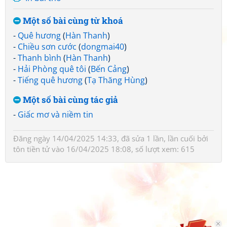
Một số bài cùng từ khoá
-
Quê hương
(
Hàn Thanh
)
-
Chiều sơn cước
(
dongmai40
)
-
Thanh bình
(
Hàn Thanh
)
-
Hải Phòng quê tôi
(
Bến Cảng
)
-
Tiếng quê hương
(
Tạ Thăng Hùng
)
Một số bài cùng tác giả
-
Giấc mơ và niềm tin
Đăng ngày 14/04/2025 14:33, đã sửa 1 lần, lần cuối bởi
tôn tiền tử
vào 16/04/2025 18:08, số lượt xem: 615