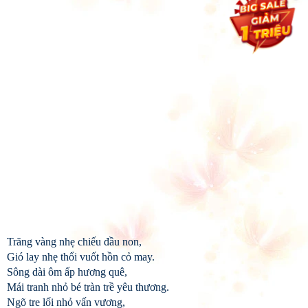
Trăng vàng nhẹ chiếu đầu non,
Gió lay nhẹ thổi vuốt hồn cỏ may.
Sông dài ôm ấp hương quê,
Mái tranh nhỏ bé tràn trề yêu thương.
Ngõ tre lối nhỏ vấn vương,