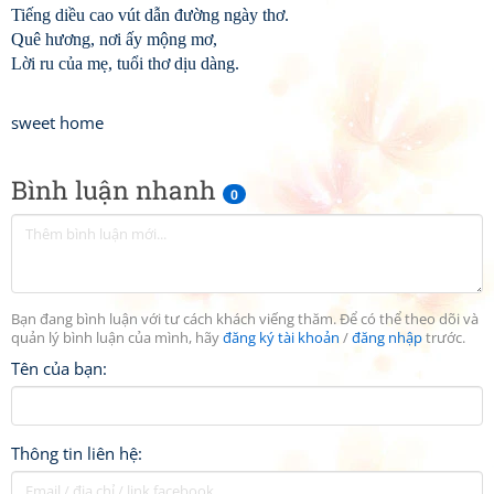
Tiếng diều cao vút dẫn đường ngày thơ.
Quê hương, nơi ấy mộng mơ,
Lời ru của mẹ, tuổi thơ dịu dàng.
sweet home
Bình luận nhanh
0
Bạn đang bình luận với tư cách khách viếng thăm. Để có thể theo dõi và
quản lý bình luận của mình, hãy
đăng ký tài khoản
/
đăng nhập
trước.
Tên của bạn:
Thông tin liên hệ: