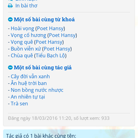
In bài thơ
Một số bài cùng từ khoá
-
Hoài vọng
(
Poet Hansy
)
-
Vọng cố hương
(
Poet Hansy
)
-
Vọng quê
(
Poet Hansy
)
-
Buồn viễn xứ
(
Poet Hansy
)
-
Chùa quê
(
Tiểu Bạch Lộ
)
Một số bài cùng tác giả
-
Cây đời vẫn xanh
-
Ân huệ trời ban
-
Non bồng nước nhược
-
An nhiên tự tại
-
Trà sen
Đăng ngày 18/03/2016 11:20, số lượt xem: 933
Tác giả có 1 bài khác cùng tên: