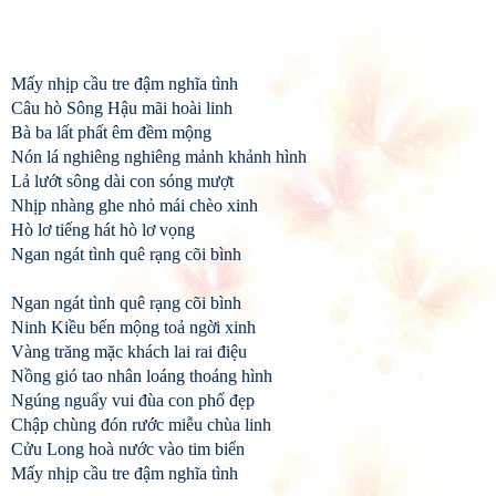
Mấy nhịp cầu tre đậm nghĩa tình
Câu hò Sông Hậu mãi hoài linh
Bà ba lất phất êm đềm mộng
Nón lá nghiêng nghiêng mảnh khảnh hình
Lả lướt sông dài con sóng mượt
Nhịp nhàng ghe nhỏ mái chèo xinh
Hò lơ tiếng hát hò lơ vọng
Ngan ngát tình quê rạng cõi bình
Ngan ngát tình quê rạng cõi bình
Ninh Kiều bến mộng toả ngời xinh
Vàng trăng mặc khách lai rai điệu
Nồng gió tao nhân loáng thoáng hình
Ngúng nguẩy vui đùa con phố đẹp
Chập chùng đón rước miễu chùa linh
Cửu Long hoà nước vào tim biển
Mấy nhịp cầu tre đậm nghĩa tình