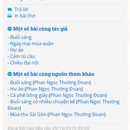
Trả lời
In bài thơ
Một số bài cùng tác giả
-
Buổi sáng
-
Ngày mai mùa xuân
-
Hư ảo
-
Cẩm tú cầu
-
Chiều đại nội
Một số bài cùng nguồn tham khảo
-
Buổi sáng
(
Phan Ngọc Thường Đoan
)
-
Hư ảo
(
Phan Ngọc Thường Đoan
)
-
Cà phê bông giấy
(
Phan Ngọc Thường Đoan
)
-
Buổi sáng có nhiều chuyện kể
(
Phan Ngọc Thường
Đoan
)
-
Mùa thu Sài Gòn
(
Phan Ngọc Thường Đoan
)
Đăng bởi
hảo liễu
vào 20/10/2015 06:00