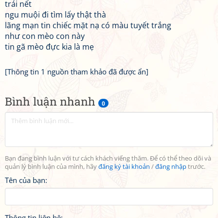
trái nết
ngu muội đi tìm lấy thật thà
lãng mạn tin chiếc mặt nạ có màu tuyết trắng
như con mèo con này
tin gã mèo đực kia là mẹ
[Thông tin 1 nguồn tham khảo đã được ẩn]
Bình luận nhanh
0
Bạn đang bình luận với tư cách khách viếng thăm. Để có thể theo dõi và
quản lý bình luận của mình, hãy
đăng ký tài khoản
/
đăng nhập
trước.
Tên của bạn:
Thông tin liên hệ: