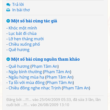
Trả lời
In bài thơ
Một số bài cùng tác giả
-
Khóc một mình
-
Lục bát đi chùa
-
Lỡ hẹn tháng mười
-
Chiều xuống phố
-
Quê hương
Một số bài cùng nguồn tham khảo
-
Quê hương
(
Phạm Tâm An
)
-
Ngày bình thường
(
Phạm Tâm An
)
-
Ngẫu hứng mùa hạ
(
Phạm Tâm An
)
-
Tạ lỗi với mùa đông
(
Phạm Tâm An
)
-
Chiều đông nghe nhạc Trịnh
(
Phạm Tâm An
)
Đăng bởi
...!!!...
vào 25/04/2009 05:33, đã sửa 3 lần, lần
cuối bởi
...!!!...
vào 26/08/2009 13:10