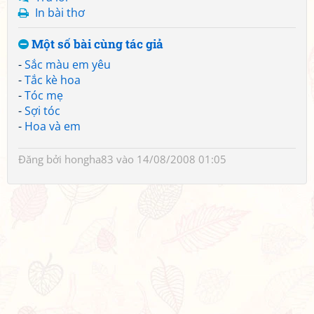
In bài thơ
Một số bài cùng tác giả
-
Sắc màu em yêu
-
Tắc kè hoa
-
Tóc mẹ
-
Sợi tóc
-
Hoa và em
Đăng bởi
hongha83
vào 14/08/2008 01:05