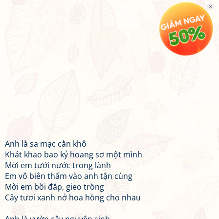
Anh là sa mạc cằn khô
Khát khao bao kỷ hoang sơ một mình
Mời em tưới nước trong lành
Em vô biên thấm vào anh tận cùng
Mời em bồi đắp, gieo trồng
Cây tươi xanh nở hoa hồng cho nhau