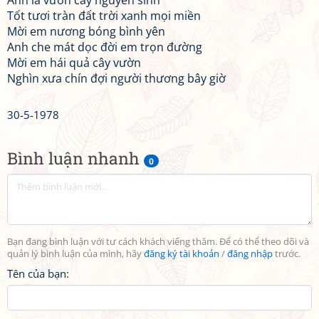
Anh là vườn cây nguyên sinh
Tốt tươi tràn đất trời xanh mọi miền
Mời em nương bóng bình yên
Anh che mát dọc đời em trọn đường
Mời em hái quả cây vườn
Nghìn xưa chín đợi người thương bây giờ
30-5-1978
Bình luận nhanh
0
Bạn đang bình luận với tư cách khách viếng thăm. Để có thể theo dõi và
quản lý bình luận của mình, hãy
đăng ký tài khoản
/
đăng nhập
trước.
Tên của bạn: