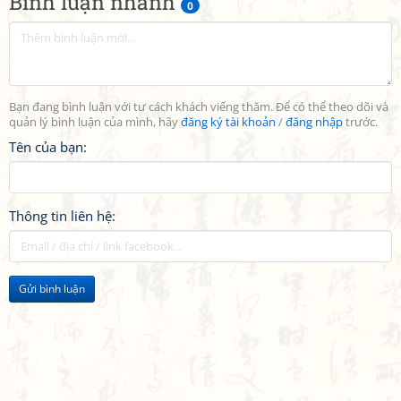
Bình luận nhanh
0
Bạn đang bình luận với tư cách khách viếng thăm. Để có thể theo dõi và
quản lý bình luận của mình, hãy
đăng ký tài khoản
/
đăng nhập
trước.
Tên của bạn:
Thông tin liên hệ:
Gửi bình luận