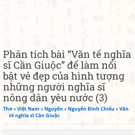
Phân tích bài “Văn tế nghĩa
sĩ Cần Giuộc” để làm nổi
bật vẻ đẹp của hình tượng
những người nghĩa sĩ
nông dân yêu nước (3)
Thơ
»
Việt Nam
»
Nguyễn
»
Nguyễn Đình Chiểu
»
Văn
tế nghĩa sĩ Cần Giuộc