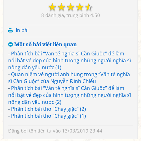
☆
☆
☆
☆
☆
8
4.50
In bài
Một số bài viết liên quan
-
Phân tích bài “Văn tế nghĩa sĩ Cần Giuộc” để làm
nổi bật vẻ đẹp của hình tượng những người nghĩa sĩ
nông dân yêu nước (1)
-
Quan niệm về người anh hùng trong “Văn tế nghĩa
sĩ Cần Giuộc” của Nguyễn Đình Chiểu
-
Phân tích bài “Văn tế nghĩa sĩ Cần Giuộc” để làm
nổi bật vẻ đẹp của hình tượng những người nghĩa sĩ
nông dân yêu nước (2)
-
Phân tích bài thơ “Chạy giặc” (2)
-
Phân tích bài thơ “Chạy giặc” (1)
Đăng bởi
tôn tiền tử
vào 13/03/2019 23:44