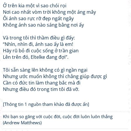
Ở trên kia một vì sao chói rọi
Nơi cao nhất vòm trời không một áng mây
Ôi ánh sao rực rỡ đẹp ngất ngây
Không ánh sao nào sáng bằng nơi ấy
Và trong tôi thì thầm điều gì đấy:
“Nhìn, nhìn đi, ánh sao ấy là em!
Hãy rũ bỏ đi cuộc sống ở trần gian
Lên trên đó, Eltelke đang đợi”.
Tôi sẵn sàng lên không có gì ngần ngại
Nhưng ước muốn không thì chẳng giúp được gì
Cần có đức tin làm thang bắc mà đi
Nhưng điều đó trong tim tôi đã vỡ.
[Thông tin 1 nguồn tham khảo đã được ẩn]
Khi bạn so găng với cuộc đời, cuộc đời luôn luôn thắng
(Andrew Matthews)