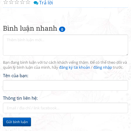
☆
☆
☆
☆
☆
Trả lời
Bình luận nhanh
0
Bạn đang bình luận với tư cách khách viếng thăm. Để có thể theo dõi và
quản lý bình luận của mình, hãy
đăng ký tài khoản
/
đăng nhập
trước.
Tên của bạn:
Thông tin liên hệ:
Gửi bình luận