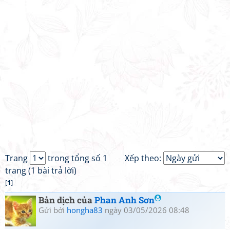
Trang
trong tổng số 1
Xếp theo:
trang (1 bài trả lời)
[
1
]
Bản dịch của
Phan Anh Sơn
Gửi bởi
hongha83
ngày 03/05/2026 08:48