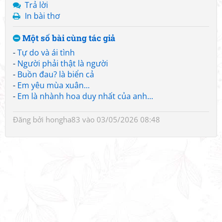
Trả lời
In bài thơ
Một số bài cùng tác giả
-
Tự do và ái tình
-
Người phải thật là người
-
Buồn đau? là biển cả
-
Em yêu mùa xuân...
-
Em là nhành hoa duy nhất của anh...
Đăng bởi
hongha83
vào 03/05/2026 08:48